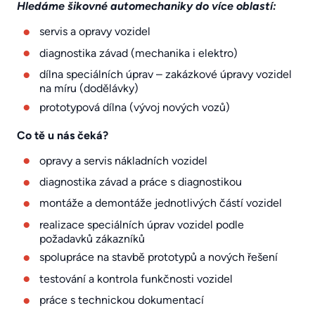
Hledáme šikovné automechaniky do více oblastí:
servis a opravy vozidel
diagnostika závad (mechanika i elektro)
dílna speciálních úprav – zakázkové úpravy vozidel
na míru (dodělávky)
prototypová dílna (vývoj nových vozů)
Co tě u nás čeká?
opravy a servis nákladních vozidel
diagnostika závad a práce s diagnostikou
montáže a demontáže jednotlivých částí vozidel
realizace speciálních úprav vozidel podle
požadavků zákazníků
spolupráce na stavbě prototypů a nových řešení
testování a kontrola funkčnosti vozidel
práce s technickou dokumentací