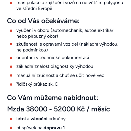
manipulace a zajíždění vozů na největším polygonu
ve střední Evropě
Co od Vás očekáváme:
vyučení v oboru (automechanik, autoelektrikář
nebo příbuzný obor)
zkušenosti s opravami vozidel (nákladní výhodou,
ne podmínkou)
orientaci v technické dokumentaci
základní znalost diagnostiky výhodou
manuální zručnost a chuť se učit nové věci
řidičský průkaz sk. C
Co Vám můžeme nabídnout:
Mzda 38000 - 52000 Kč / měsíc
letní
a
vánoční
odměny
příspěvek na
dopravu 1