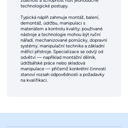
zdatnost a schopnost řídit jednoduché
technologické postupy.
Typická náplň zahrnuje montáž, balení,
demontáž, údržbu, manipulaci s
materiálem a kontrolu kvality; používané
nástroje a technologie mohou být ruční
nářadí, mechanizované pomůcky, dopravní
systémy, manipulační technika a základní
měřicí přístroje. Specializace se odvíjí od
odvětví — například montážní dělník,
údržbářské práce nebo skladová
manipulace — přičemž konkrétní činnosti
stanoví rozsah odpovědnosti a požadavky
na kvalifikaci.