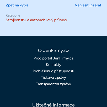
Zpět na výpis
Nahlásit inzerát
Kategorie
Strojírenství a automobilový průmysl
O JenFirmy.cz
Proč portál JenFirmy.cz
Kontakty
Prohlášení o přístupnosti
Tiskové zprávy
Transparentní zprávy
Užitečné informace