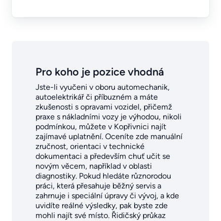
Pro koho je pozice vhodná
Jste-li vyučeni v oboru automechanik,
autoelektrikář či příbuzném a máte
zkušenosti s opravami vozidel, přičemž
praxe s nákladními vozy je výhodou, nikoli
podmínkou, můžete v Kopřivnici najít
zajímavé uplatnění. Oceníte zde manuální
zručnost, orientaci v technické
dokumentaci a především chuť učit se
novým věcem, například v oblasti
diagnostiky. Pokud hledáte různorodou
práci, která přesahuje běžný servis a
zahrnuje i speciální úpravy či vývoj, a kde
uvidíte reálné výsledky, pak byste zde
mohli najít své místo. Řidičský průkaz