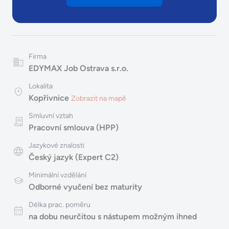
Firma
EDYMAX Job Ostrava s.r.o.
Lokalita
Kopřivnice
Zobrazit na mapě
Smluvní vztah
Pracovní smlouva (HPP)
Jazykové znalosti
Český jazyk (Expert C2)
Minimální vzdělání
Odborné vyučení bez maturity
Délka prac. poměru
na dobu neurčitou s nástupem možným ihned