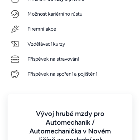
Možnost kariérního růstu
Firemní akce
Vzdělávací kurzy
Příspěvek na stravování
Příspěvek na spoření a pojištění
Vývoj hrubé mzdy pro
Automechanik /
Automechanička v Novém
Jičíně za poslední rok