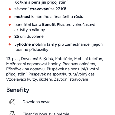
Kč/km
a
penzijní
připojištění
závodní
stravování
za
27 Kč
možnost
kariérního a finančního
růstu
benefitní karta
Benefit Plus
pro volnočasové
aktivity a nákupy
25
dní dovolené
výhodné mobilní tarify
pro zaměstnance i jejich
rodinné příslušníky
13. plat, Dovolená 5 týdnů, Kafetérie, Mobilní telefon,
Možnost si napracovat hodiny, Pracovní oblečení,
Příspěvek na dopravu, Příspěvek na penzijní/životní
připojištění, Příspěvek na sport/kulturu/volný čas,
Vzdělávací kurzy, školení, Závodní stravování
Benefity
Dovolená navíc
Finanční bonusy a prémie