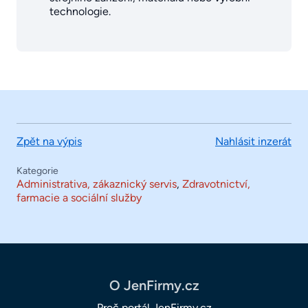
technologie.
Zpět na výpis
Nahlásit inzerát
Kategorie
Administrativa, zákaznický servis
,
Zdravotnictví,
farmacie a sociální služby
O JenFirmy.cz
Proč portál JenFirmy.cz