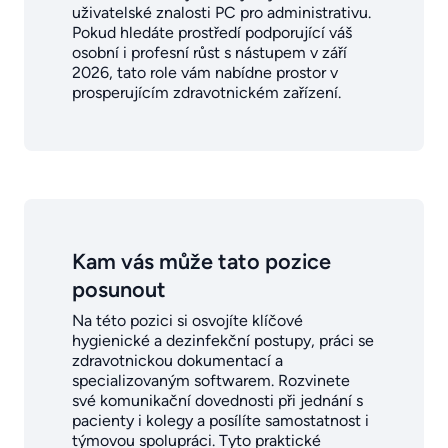
uživatelské znalosti PC pro administrativu.
Pokud hledáte prostředí podporující váš
osobní i profesní růst s nástupem v září
2026, tato role vám nabídne prostor v
prosperujícím zdravotnickém zařízení.
Kam vás může tato pozice
posunout
Na této pozici si osvojíte klíčové
hygienické a dezinfekční postupy, práci se
zdravotnickou dokumentací a
specializovaným softwarem. Rozvinete
své komunikační dovednosti při jednání s
pacienty i kolegy a posílíte samostatnost i
týmovou spolupráci. Tyto praktické