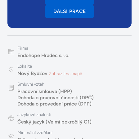
DALŠÍ PRÁCE
Firma
Endohope Hradec s.r.o.
Lokalita
Nový Bydžov
Zobrazit na mapě
Smluvní vztah
Pracovní smlouva (HPP)
Dohoda o pracovní činnosti (DPČ)
Dohoda o provedení práce (DPP)
Jazykové znalosti
Český jazyk (Velmi pokročilý C1)
Minimální vzdělání