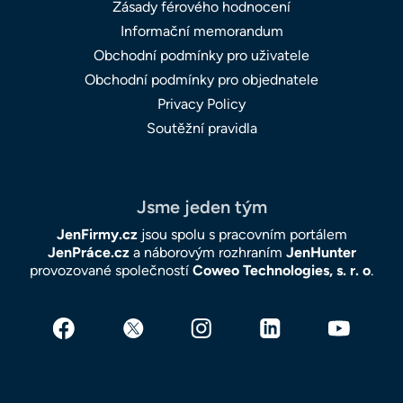
Zásady férového hodnocení
Informační memorandum
Obchodní podmínky pro uživatele
Obchodní podmínky pro objednatele
Privacy Policy
Soutěžní pravidla
Jsme jeden tým
JenFirmy.cz
jsou spolu s pracovním portálem
JenPráce.cz
a náborovým rozhraním
JenHunter
provozované společností
Coweo Technologies, s. r. o
.