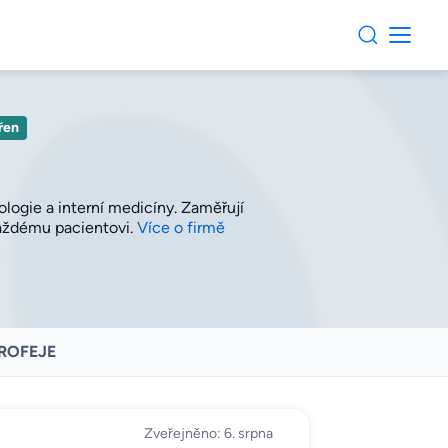
řen
logie a interní medicíny. Zaměřují
 každému
pacientovi.
Více o firmě
ROFEJE
Zveřejněno: 6. srpna