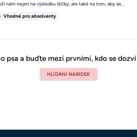
ží nám nejen na výsledku léčby, ale také na tom, aby se…
Vhodné pro absolventy
ho psa a buďte mezi prvními, kdo se dozví
HLÍDÁNÍ NABÍDEK