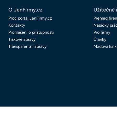
O JenFirmy.cz
Užitečné 
Proč portál JenFirmy.cz
Přehled fire
Kontakty
Nabídky prá
Prohlášení o přístupnosti
Pro firmy
Tiskové zprávy
Články
Transparentní zprávy
Mzdová kalk