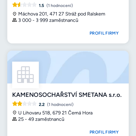
1.5
(1 hodnocení)
Máchova 201, 471 27 Stráž pod Ralskem
3 000 - 3 999 zaměstnanců
PROFIL FIRMY
KAMENOSOCHAŘSTVÍ SMETANA s.r.o.
2.2
(1 hodnocení)
U Lihovaru 518, 679 21 Černá Hora
25 - 49 zaměstnanců
PROFIL FIRMY