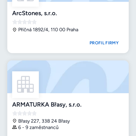
ArcStones, s.r.o.
Příčná 1892/4, 110 00 Praha
PROFIL FIRMY
ARMATURKA Břasy, s.r.o.
Břasy 227, 338 24 Břasy
6 - 9 zaměstnanců