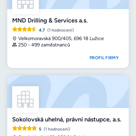
MND Drilling & Services a.s.
4.7
(1 hodnocení)
Velkomoravská 900/405, 696 18 Lužice
250 - 499 zaměstnanců
PROFIL FIRMY
Sokolovská uhelná, právní nástupce, a.s.
5
(1 hodnocení)