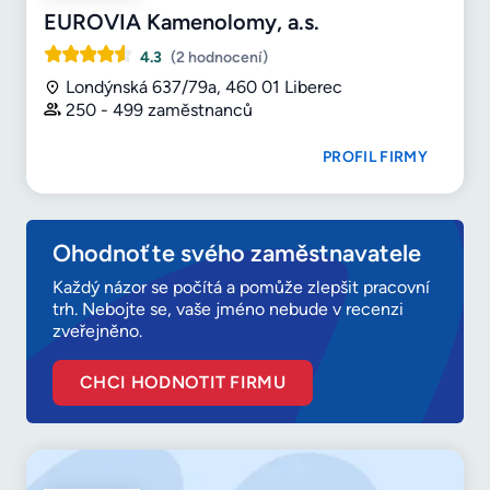
EUROVIA Kamenolomy, a.s.
4.3
(2 hodnocení)
Londýnská 637/79a, 460 01 Liberec
250 - 499 zaměstnanců
PROFIL FIRMY
Ohodnoťte svého zaměstnavatele
Každý názor se počítá a pomůže zlepšit pracovní
trh. Nebojte se, vaše jméno nebude v recenzi
zveřejněno.
CHCI HODNOTIT FIRMU