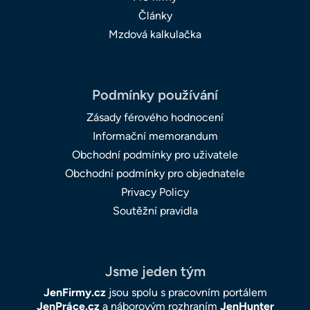
Články
Mzdová kalkulačka
Podmínky používání
Zásady férového hodnocení
Informační memorandum
Obchodní podmínky pro uživatele
Obchodní podmínky pro objednatele
Privacy Policy
Soutěžní pravidla
Jsme jeden tým
JenFirmy.cz
jsou spolu s pracovním portálem
JenPráce.cz
a náborovým rozhraním
JenHunter