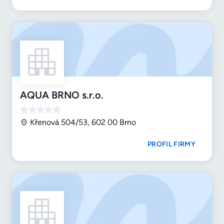
AQUA BRNO s.r.o.
Křenová 504/53, 602 00 Brno
PROFIL FIRMY