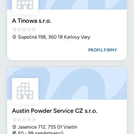
A Tinowa s.r.o.
Sopečná 198, 360 18 Karlovy Vary
PROFIL FIRMY
Austin Powder Service CZ s.r.o.
Jasenice 712, 755 01 Vsetín
50 - 99 zaměstnanců