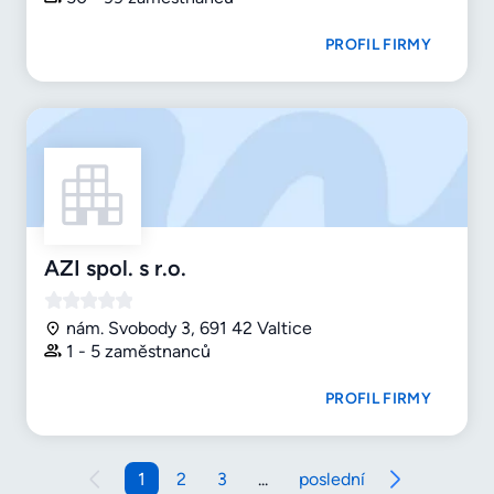
PROFIL FIRMY
AZI spol. s r.o.
nám. Svobody 3, 691 42 Valtice
1 - 5 zaměstnanců
PROFIL FIRMY
1
2
3
...
poslední