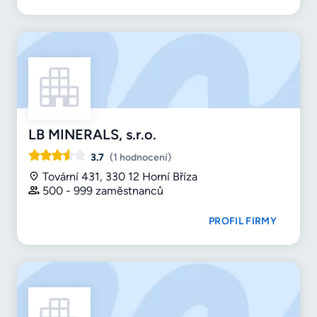
LB MINERALS, s.r.o.
3.7
(1 hodnocení)
Tovární 431, 330 12 Horní Bříza
500 - 999 zaměstnanců
PROFIL FIRMY