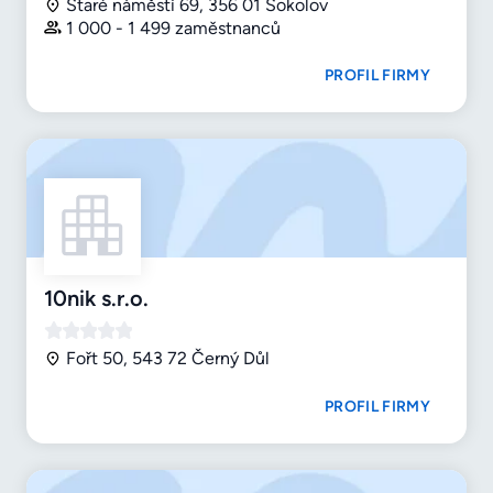
Staré náměstí 69, 356 01 Sokolov
1 000 - 1 499 zaměstnanců
PROFIL FIRMY
10nik s.r.o.
Fořt 50, 543 72 Černý Důl
PROFIL FIRMY