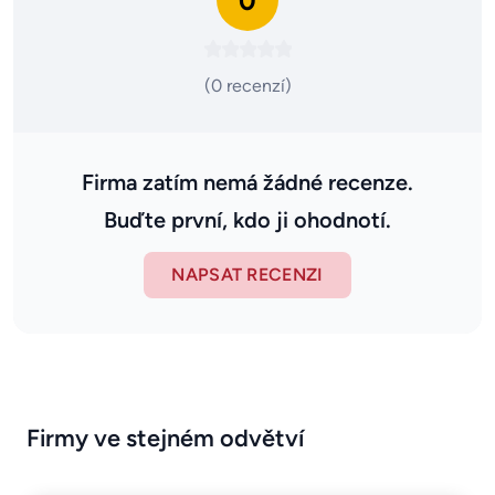
0
(0 recenzí)
Firma zatím nemá žádné recenze.
Buďte první, kdo ji ohodnotí.
NAPSAT RECENZI
Firmy ve stejném odvětví