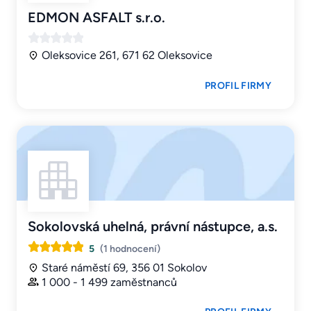
EDMON ASFALT s.r.o.
Oleksovice 261, 671 62 Oleksovice
PROFIL FIRMY
Sokolovská uhelná, právní nástupce, a.s.
5
(1 hodnocení)
Staré náměstí 69, 356 01 Sokolov
1 000 - 1 499 zaměstnanců