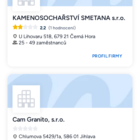
KAMENOSOCHAŘSTVÍ SMETANA s.r.o.
2.2
(1 hodnocení)
U Lihovaru 518, 679 21 Černá Hora
25 - 49 zaměstnanců
PROFIL FIRMY
Cam Granito, s.r.o.
Chlumova 5429/1a, 586 01 Jihlava