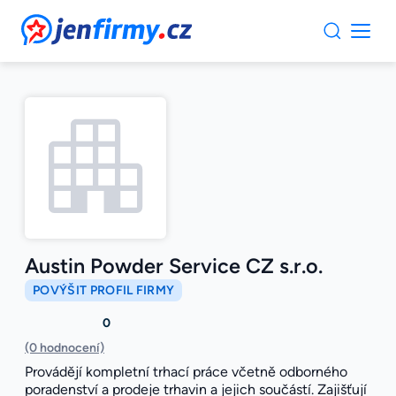
JenFirmy.cz
Austin Powder Service CZ s.r.o.
POVÝŠIT PROFIL FIRMY
0
(0 hodnocení)
Provádějí kompletní trhací práce včetně odborného
poradenství a prodeje trhavin a jejich součástí. Zajišťují