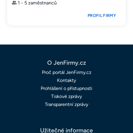
1 - 5 zaměstnanců
PROFIL FIRMY
O JenFirmy.cz
Proč portál JenFirmy.cz
Kontakty
Prohlášení o přístupnosti
Tiskové zprávy
Transparentní zprávy
Užitečné informace