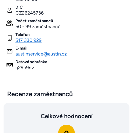
DIČ
CZ26245736
Počet zaměstnanců
50 - 99 zaměstnanců
Telefon
517 330 929
E-mail
austinservice@austin.cz
Datová schránka
q29n9nv
Recenze zaměstnanců
Celkové hodnocení