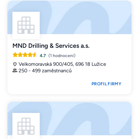
MND Drilling & Services a.s.
4.7
(1 hodnocení)
Velkomoravská 900/405, 696 18 Lužice
250 - 499 zaměstnanců
PROFIL FIRMY