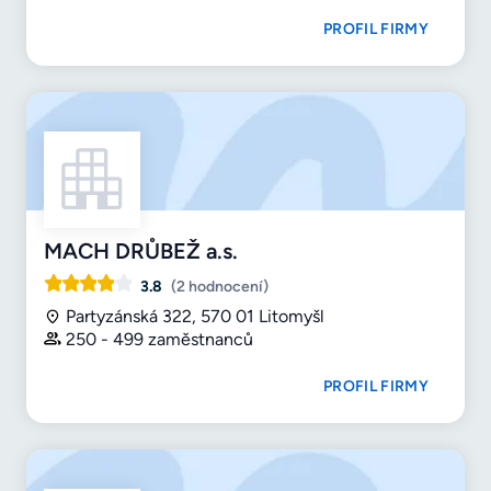
PROFIL FIRMY
MACH DRŮBEŽ a.s.
3.8
(2 hodnocení)
Partyzánská 322, 570 01 Litomyšl
250 - 499 zaměstnanců
PROFIL FIRMY