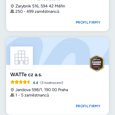
Zarybník 516, 594 42 Měřín
250 - 499 zaměstnanců
PROFIL FIRMY
WATTe cz a.s.
4.4
(3 hodnocení)
Jandova 598/1, 190 00 Praha
1 - 5 zaměstnanců
PROFIL FIRMY