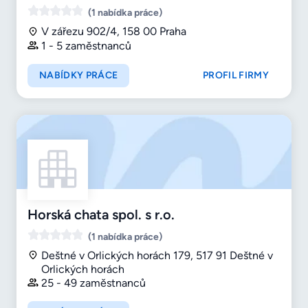
(1 nabídka práce)
V zářezu 902/4, 158 00 Praha
1 - 5 zaměstnanců
NABÍDKY PRÁCE
PROFIL FIRMY
Horská chata spol. s r.o.
(1 nabídka práce)
Deštné v Orlických horách 179, 517 91 Deštné v
Orlických horách
25 - 49 zaměstnanců