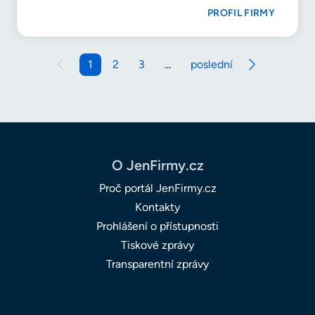
PROFIL FIRMY
1
2
3
...
poslední
O JenFirmy.cz
Proč portál JenFirmy.cz
Kontakty
Prohlášení o přístupnosti
Tiskové zprávy
Transparentní zprávy