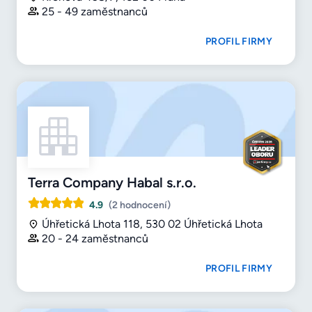
25 - 49 zaměstnanců
PROFIL FIRMY
Terra Company Habal s.r.o.
4.9
(2 hodnocení)
Úhřetická Lhota 118, 530 02 Úhřetická Lhota
20 - 24 zaměstnanců
PROFIL FIRMY