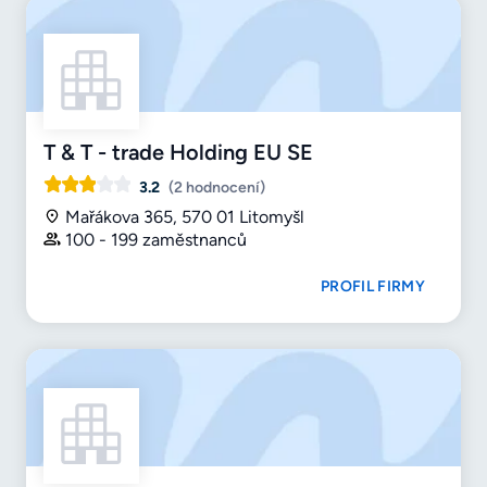
T & T - trade Holding EU SE
3.2
(2 hodnocení)
Mařákova 365, 570 01 Litomyšl
100 - 199 zaměstnanců
PROFIL FIRMY