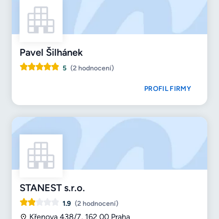
Pavel Šilhánek
5
(2 hodnocení)
PROFIL FIRMY
STANEST s.r.o.
1.9
(2 hodnocení)
Křenova 438/7, 162 00 Praha