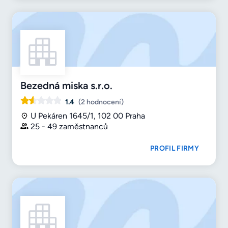
Bezedná miska s.r.o.
1.4
(2 hodnocení)
U Pekáren 1645/1, 102 00 Praha
25 - 49 zaměstnanců
PROFIL FIRMY