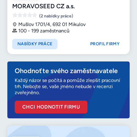
MORAVOSEED CZ a.s.
(2 nabídky práce)
Mušlov 1701/4, 692 01 Mikulov
100 - 199 zaměstnanců
NABÍDKY PRÁCE
PROFIL FIRMY
Ohodnoťte svého zaměstnavatele
Každý názor se počítá a pomůže zlepšit pracovní
trh. Nebojte se, vaše jméno nebude v recenzi
zveřejněno.
CHCI HODNOTIT FIRMU