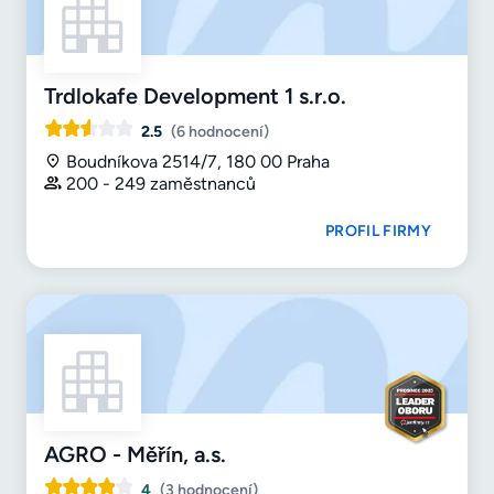
Trdlokafe Development 1 s.r.o.
2.5
(6 hodnocení)
Boudníkova 2514/7, 180 00 Praha
200 - 249 zaměstnanců
PROFIL FIRMY
AGRO - Měřín, a.s.
4
(3 hodnocení)