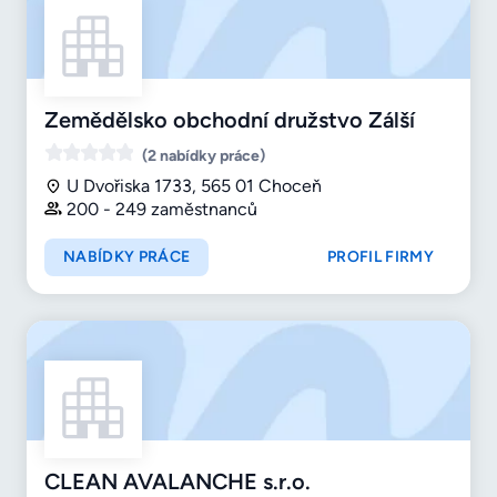
Zemědělsko obchodní družstvo Zálší
(2 nabídky práce)
U Dvořiska 1733, 565 01 Choceň
200 - 249 zaměstnanců
NABÍDKY PRÁCE
PROFIL FIRMY
CLEAN AVALANCHE s.r.o.