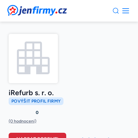
JenFirmy.cz
iRefurb s. r. o.
POVÝŠIT PROFIL FIRMY
0
(0 hodnocení)