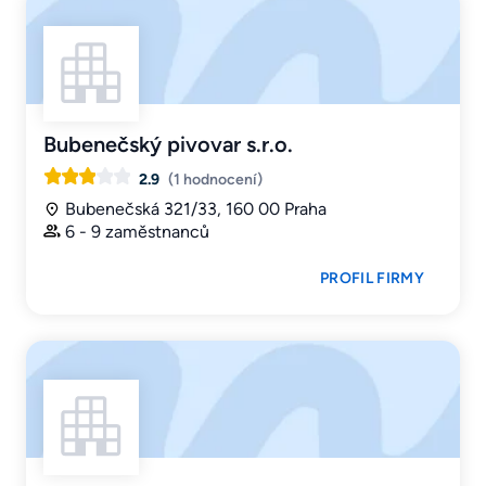
Bubenečský pivovar s.r.o.
2.9
(1 hodnocení)
Bubenečská 321/33, 160 00 Praha
6 - 9 zaměstnanců
PROFIL FIRMY