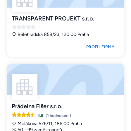
TRANSPARENT PROJEKT s.r.o.
Bělehradská 858/23, 120 00 Praha
PROFIL FIRMY
Prádelna Fišer s.r.o.
4.5
(1 hodnocení)
Molákova 576/11, 186 00 Praha
50 - 99 zaměstnanců