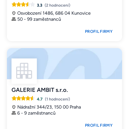
3.3
(2 hodnocení)
Osvobození 1486, 686 04 Kunovice
50 - 99 zaměstnanců
PROFIL FIRMY
GALERIE AMBIT s.r.o.
4.7
(1 hodnocení)
Nádražní 344/23, 150 00 Praha
6 - 9 zaměstnanců
PROFIL FIRMY