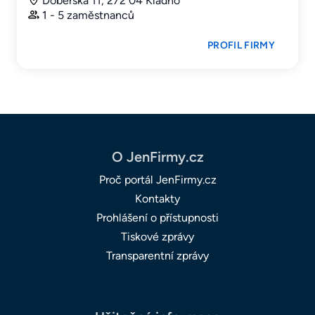
Doberská 11, 272 04 Kladno
1 - 5 zaměstnanců
PROFIL FIRMY
O JenFirmy.cz
Proč portál JenFirmy.cz
Kontakty
Prohlášení o přístupnosti
Tiskové zprávy
Transparentní zprávy