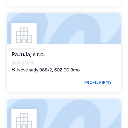
PaJuJa, s.r.o.
Nové sady 988/2, 602 00 Brno
PROFIL FIRMY