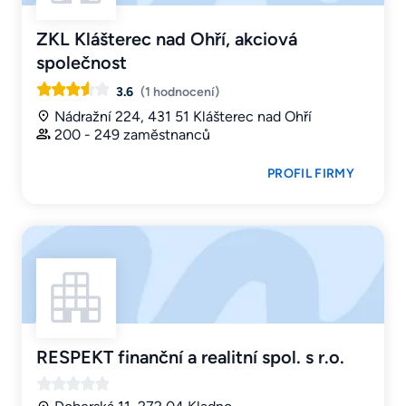
ZKL Klášterec nad Ohří, akciová
společnost
3.6
(1 hodnocení)
Nádražní 224, 431 51 Klášterec nad Ohří
200 - 249 zaměstnanců
PROFIL FIRMY
RESPEKT finanční a realitní spol. s r.o.