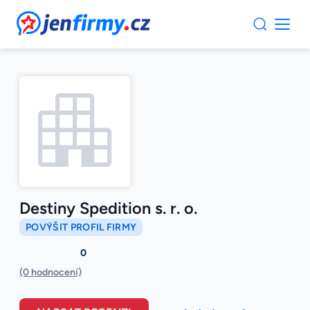
JenFirmy.cz
Destiny Spedition s. r. o.
POVÝŠIT PROFIL FIRMY
0
(0 hodnocení)