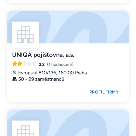
UNIQA pojišťovna, a.s.
2.2
(1 hodnocení)
Evropská 810/136, 160 00 Praha
50 - 99 zaměstnanců
PROFIL FIRMY