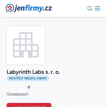
JenFirmy.cz
Labyrinth Labs s. r. o.
POVÝŠIT PROFIL FIRMY
0
(0 hodnocení)