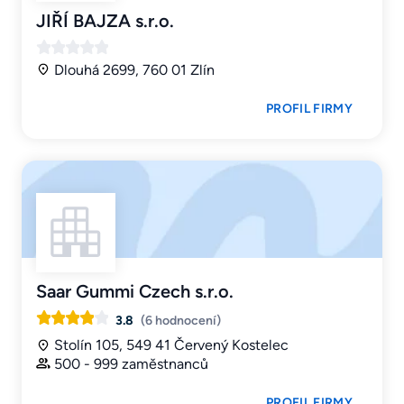
JIŘÍ BAJZA s.r.o.
Dlouhá 2699, 760 01 Zlín
PROFIL FIRMY
Saar Gummi Czech s.r.o.
3.8
(6 hodnocení)
Stolín 105, 549 41 Červený Kostelec
500 - 999 zaměstnanců
PROFIL FIRMY