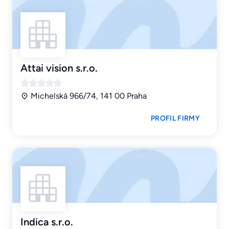
Attai vision s.r.o.
Michelská 966/74, 141 00 Praha
PROFIL FIRMY
Indica s.r.o.