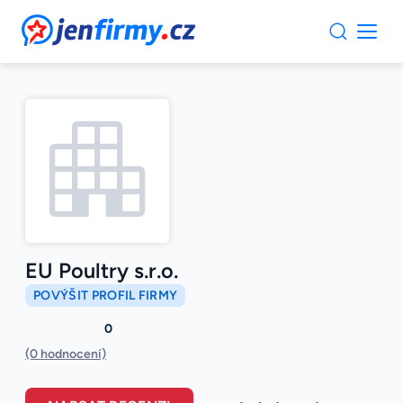
JenFirmy.cz
EU Poultry s.r.o.
POVÝŠIT PROFIL FIRMY
0
(0 hodnocení)