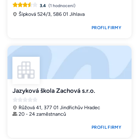
3.4
(1 hodnocení)
Šípková 524/3, 586 01 Jihlava
PROFIL FIRMY
Jazyková škola Zachová s.r.o.
Růžová 41, 377 01 Jindřichův Hradec
20 - 24 zaměstnanců
PROFIL FIRMY