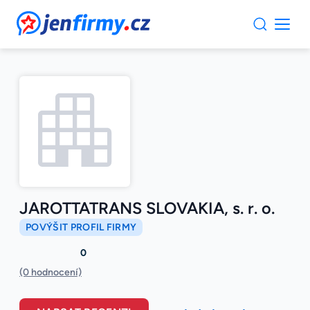
JenFirmy.cz
JAROTTATRANS SLOVAKIA, s. r. o.
POVÝŠIT PROFIL FIRMY
0
(0 hodnocení)