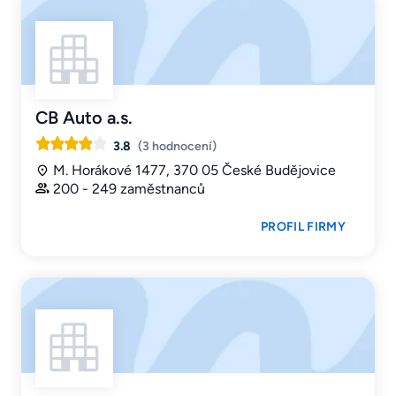
CB Auto a.s.
3.8
(3 hodnocení)
M. Horákové 1477, 370 05 České Budějovice
200 - 249 zaměstnanců
PROFIL FIRMY