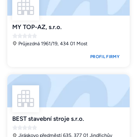
MY TOP-AZ, s.r.o.
Průjezdná 1961/19, 434 01 Most
PROFIL FIRMY
BEST stavební stroje s.r.o.
Jiráskovo předměstí 635, 377 01 Jindřichův