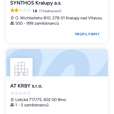
SYNTHOS Kralupy a.s.
1.8
(1 hodnocení)
O. Wichterleho 810, 278 01 Kralupy nad Vltavou
500 - 999 zaměstnanců
PROFIL FIRMY
AT KRBY s.r.o.
Lidická 717/75, 602 00 Brno
1 - 5 zaměstnanců