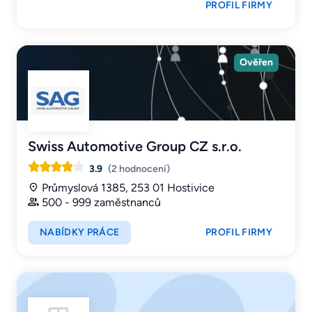
PROFIL FIRMY
Ověřen
Swiss Automotive Group CZ s.r.o.
3.9
(2 hodnocení)
Průmyslová 1385, 253 01 Hostivice
500 - 999 zaměstnanců
NABÍDKY PRÁCE
PROFIL FIRMY