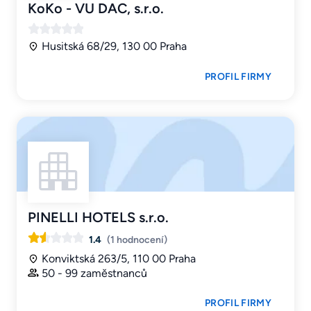
KoKo - VU DAC, s.r.o.
Husitská 68/29, 130 00 Praha
PROFIL FIRMY
PINELLI HOTELS s.r.o.
1.4
(1 hodnocení)
Konviktská 263/5, 110 00 Praha
50 - 99 zaměstnanců
PROFIL FIRMY