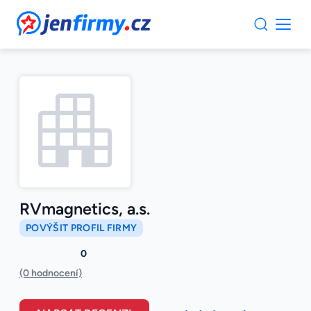
JenFirmy.cz
RVmagnetics, a.s.
POVÝŠIT PROFIL FIRMY
0
(0 hodnocení)