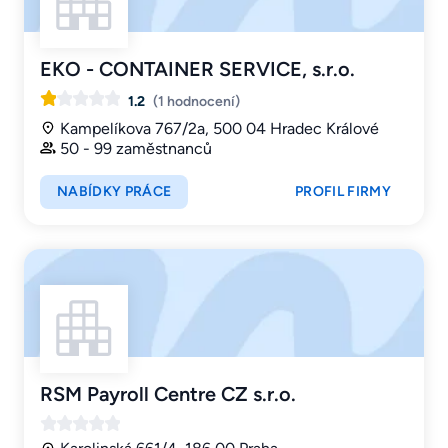
EKO - CONTAINER SERVICE, s.r.o.
1.2
(1 hodnocení)
Kampelíkova 767/2a, 500 04 Hradec Králové
50 - 99 zaměstnanců
NABÍDKY PRÁCE
PROFIL FIRMY
RSM Payroll Centre CZ s.r.o.