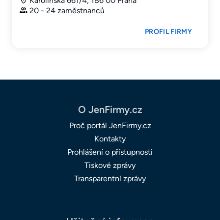
Karolinská 661/4, 186 00 Praha
20 - 24 zaměstnanců
PROFIL FIRMY
O JenFirmy.cz
Proč portál JenFirmy.cz
Kontakty
Prohlášení o přístupnosti
Tiskové zprávy
Transparentní zprávy