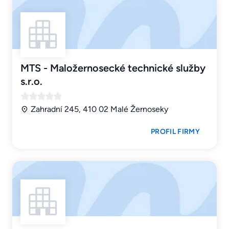
MTS - Maložernosecké technické služby
s.r.o.
Zahradní 245, 410 02 Malé Žernoseky
PROFIL FIRMY