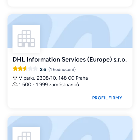
DHL Information Services (Europe) s.r.o.
2.6
(1 hodnocení)
V parku 2308/10, 148 00 Praha
1 500 - 1 999 zaměstnanců
PROFIL FIRMY