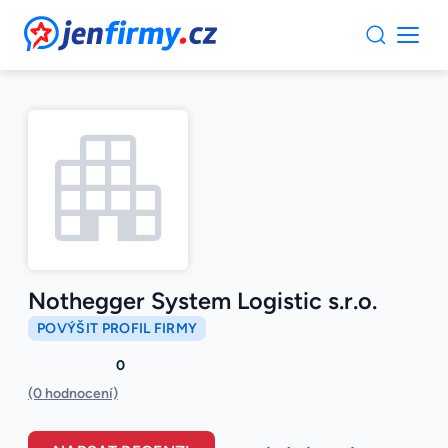
JenFirmy.cz
Nothegger System Logistic s.r.o.
POVÝŠIT PROFIL FIRMY
0
(0 hodnocení)