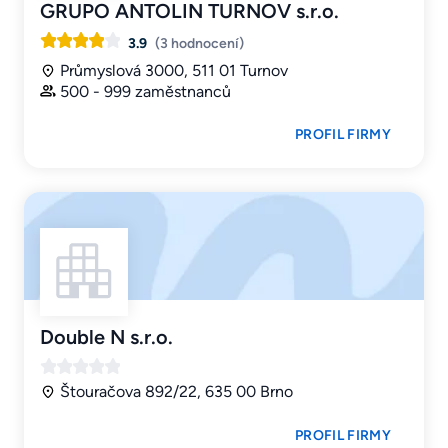
GRUPO ANTOLIN TURNOV s.r.o.
3.9
(3 hodnocení)
Průmyslová 3000, 511 01 Turnov
500 - 999 zaměstnanců
PROFIL FIRMY
Double N s.r.o.
Štouračova 892/22, 635 00 Brno
PROFIL FIRMY