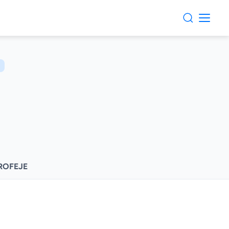
Y
ROFEJE