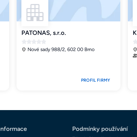
PATONAS, s.r.o.
K
Nové sady 988/2, 602 00 Brno
PROFIL FIRMY
informace
Podmínky používání