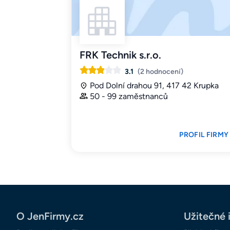
FRK Technik s.r.o.
3.1
(2 hodnocení)
Pod Dolní drahou 91, 417 42 Krupka
50 - 99 zaměstnanců
PROFIL FIRMY
O JenFirmy.cz
Užitečné 