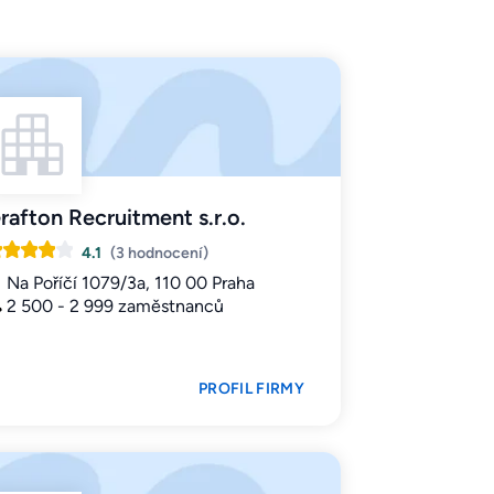
rafton Recruitment s.r.o.
4.1
(3 hodnocení)
Na Poříčí 1079/3a, 110 00 Praha
2 500 - 2 999 zaměstnanců
PROFIL FIRMY