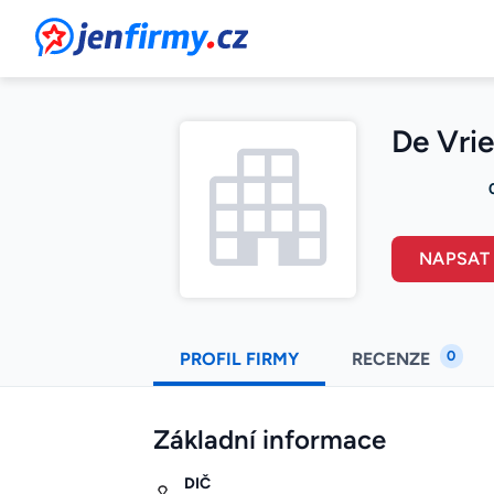
JenFirmy.cz
De Vrie
NAPSAT
0
PROFIL FIRMY
RECENZE
Základní informace
DIČ