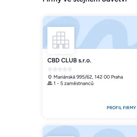
CBD CLUB s.r.o.
Mariánská 995/62, 142 00 Praha
1 - 5 zaměstnanců
PROFIL FIRMY