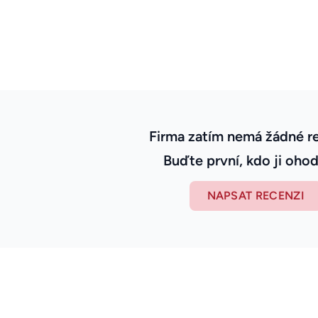
Firma zatím nemá žádné r
Buďte první, kdo ji ohod
NAPSAT RECENZI