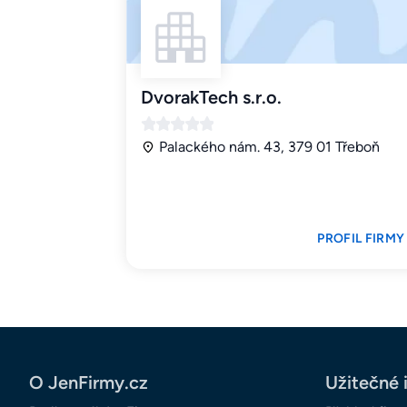
DvorakTech s.r.o.
Palackého nám. 43, 379 01 Třeboň
PROFIL FIRMY
O JenFirmy.cz
Užitečné 