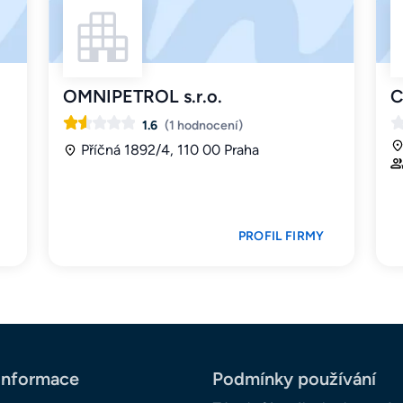
OMNIPETROL s.r.o.
C
1.6
(1 hodnocení)
Příčná 1892/4, 110 00 Praha
PROFIL FIRMY
informace
Podmínky používání