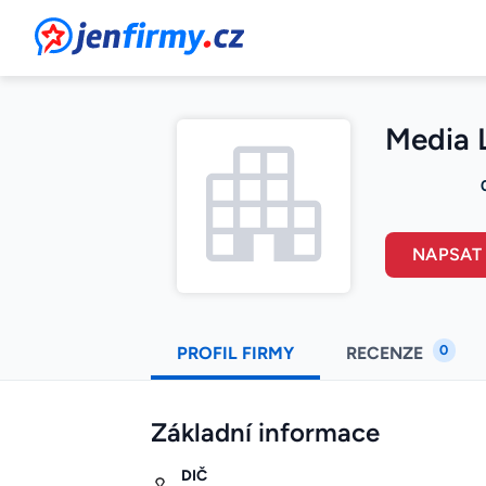
JenFirmy.cz
Media L
NAPSAT
0
PROFIL FIRMY
RECENZE
Základní informace
DIČ