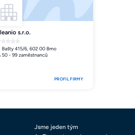
leanio s.r.o.
Bašty 415/6, 602 00 Brno
50 - 99 zaměstnanců
PROFIL FIRMY
Jsme jeden tým