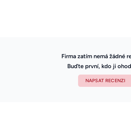
Firma zatím nemá žádné r
Buďte první, kdo ji ohod
NAPSAT RECENZI