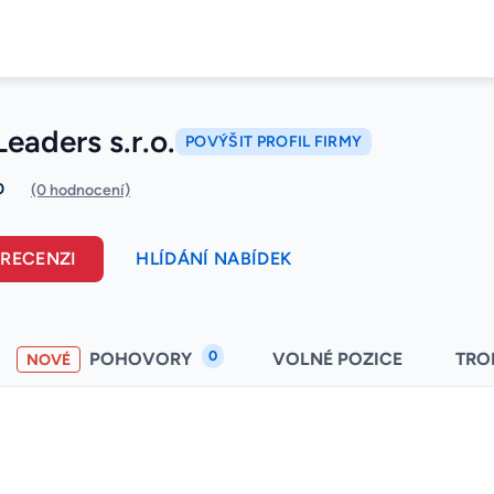
eaders s.r.o.
POVÝŠIT PROFIL FIRMY
0
(0 hodnocení)
 RECENZI
HLÍDÁNÍ NABÍDEK
0
POHOVORY
VOLNÉ POZICE
TRO
NOVÉ