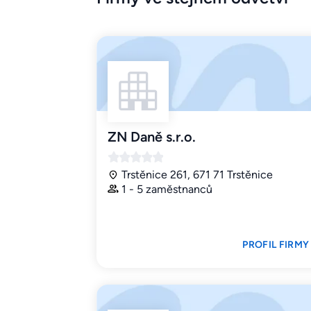
ZN Daně s.r.o.
Trstěnice 261, 671 71 Trstěnice
1 - 5 zaměstnanců
PROFIL FIRMY