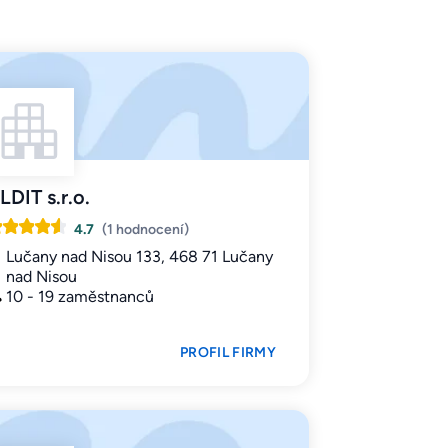
LDIT s.r.o.
4.7
(1 hodnocení)
Lučany nad Nisou 133, 468 71 Lučany
nad Nisou
10 - 19 zaměstnanců
PROFIL FIRMY