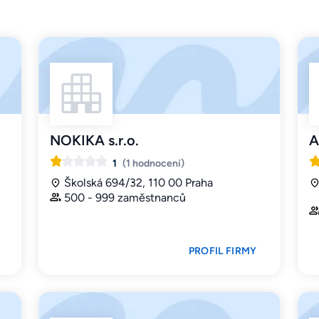
NOKIKA s.r.o.
A
1
(1 hodnocení)
Školská 694/32, 110 00 Praha
500 - 999 zaměstnanců
PROFIL FIRMY