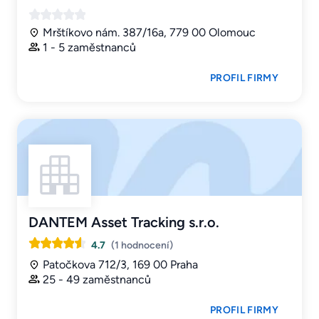
Mrštíkovo nám. 387/16a, 779 00 Olomouc
1 - 5 zaměstnanců
PROFIL FIRMY
DANTEM Asset Tracking s.r.o.
4.7
(1 hodnocení)
Patočkova 712/3, 169 00 Praha
25 - 49 zaměstnanců
PROFIL FIRMY