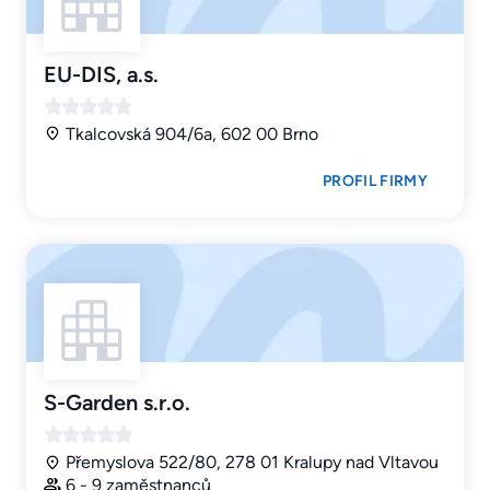
EU-DIS, a.s.
Tkalcovská 904/6a, 602 00 Brno
PROFIL FIRMY
S-Garden s.r.o.
Přemyslova 522/80, 278 01 Kralupy nad Vltavou
6 - 9 zaměstnanců