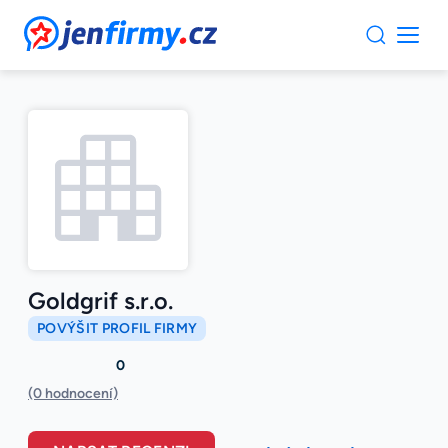
JenFirmy.cz
Goldgrif s.r.o.
POVÝŠIT PROFIL FIRMY
0
(0 hodnocení)