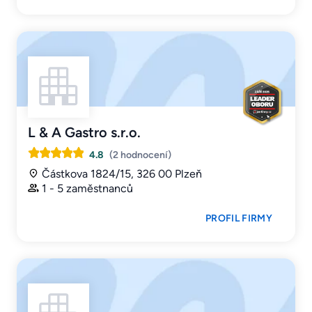
L & A Gastro s.r.o.
4.8
(2 hodnocení)
Částkova 1824/15, 326 00 Plzeň
1 - 5 zaměstnanců
PROFIL FIRMY