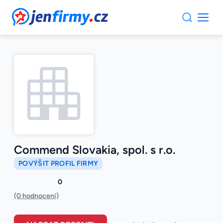
JenFirmy.cz
Commend Slovakia, spol. s r.o.
POVÝŠIT PROFIL FIRMY
0
(0 hodnocení)