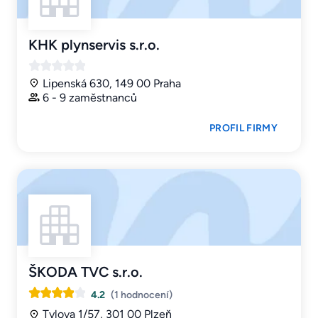
KHK plynservis s.r.o.
Lipenská 630, 149 00 Praha
6 - 9 zaměstnanců
PROFIL FIRMY
ŠKODA TVC s.r.o.
4.2
(1 hodnocení)
Tylova 1/57, 301 00 Plzeň