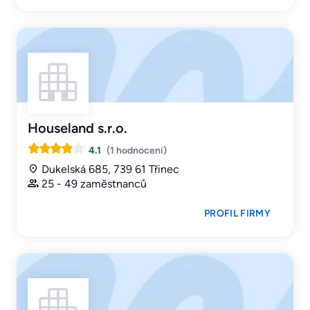
Houseland s.r.o.
4.1
(1 hodnocení)
Dukelská 685, 739 61 Třinec
25 - 49 zaměstnanců
PROFIL FIRMY