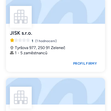
JISK s.r.o.
1
(1 hodnocení)
Tyršova 977, 250 91 Zeleneč
1 - 5 zaměstnanců
PROFIL FIRMY