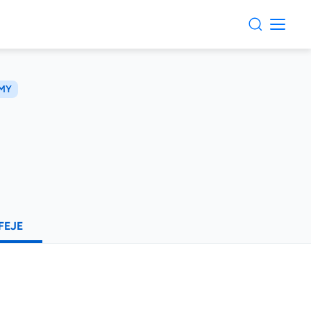
RMY
FEJE