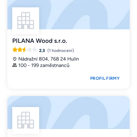
PILANA Wood s.r.o.
2.3
(1 hodnocení)
Nádražní 804, 768 24 Hulín
100 - 199 zaměstnanců
PROFIL FIRMY