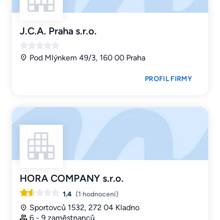
J.C.A. Praha s.r.o.
Pod Mlýnkem 49/3, 160 00 Praha
PROFIL FIRMY
HORA COMPANY s.r.o.
1.4
(1 hodnocení)
Sportovců 1532, 272 04 Kladno
6 - 9 zaměstnanců