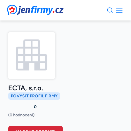
JenFirmy.cz
ECTA, s.r.o.
POVÝŠIT PROFIL FIRMY
0
(0 hodnocení)