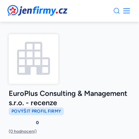
JenFirmy.cz
EuroPlus Consulting & Management
s.r.o. - recenze
POVÝŠIT PROFIL FIRMY
0
(0 hodnocení)