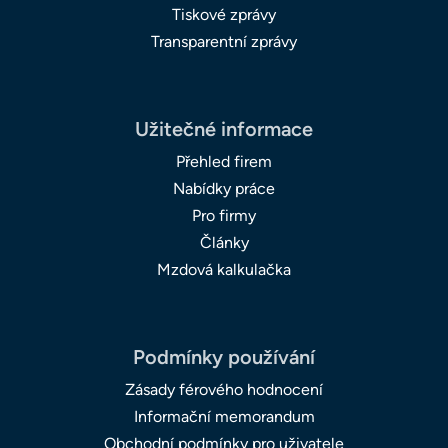
Tiskové zprávy
Transparentní zprávy
Užitečné informace
Přehled firem
Nabídky práce
Pro firmy
Články
Mzdová kalkulačka
Podmínky používání
Zásady férového hodnocení
Informační memorandum
Obchodní podmínky pro uživatele