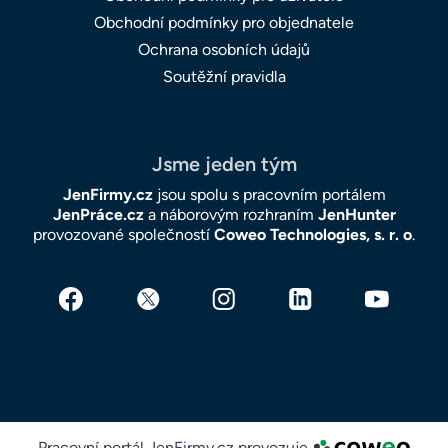
Obchodní podmínky pro objednatele
Ochrana osobních údajů
Soutěžní pravidla
Jsme jeden tým
JenFirmy.cz
jsou spolu s pracovním portálem
JenPráce.cz
a náborovým rozhraním
JenHunter
provozované společností
Coweo Technologies, s. r. o
.
Pracovní portál JenFirmy.cz provozuje