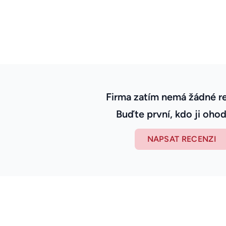
Firma zatím nemá žádné r
Buďte první, kdo ji ohod
NAPSAT RECENZI