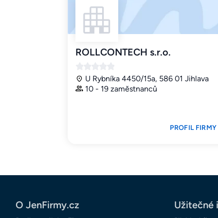
ROLLCONTECH s.r.o.
U Rybníka 4450/15a, 586 01 Jihlava
10 - 19 zaměstnanců
PROFIL FIRMY
O JenFirmy.cz
Užitečné 