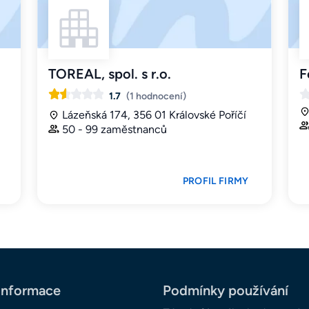
TOREAL, spol. s r.o.
F
1.7
(1 hodnocení)
Lázeňská 174, 356 01 Královské Poříčí
50 - 99 zaměstnanců
PROFIL FIRMY
informace
Podmínky používání