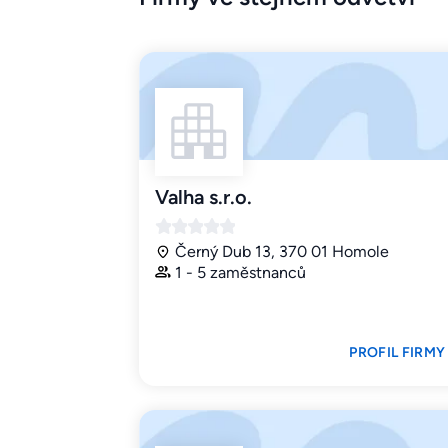
Valha s.r.o.
Černý Dub 13, 370 01 Homole
1 - 5 zaměstnanců
PROFIL FIRMY