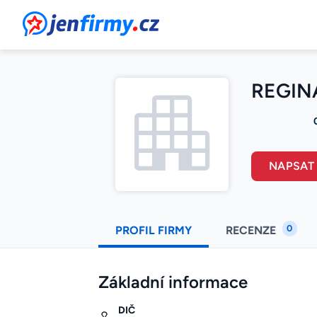
JenFirmy.cz
REGINA
NAPSAT
0
PROFIL FIRMY
RECENZE
Základní informace
DIČ