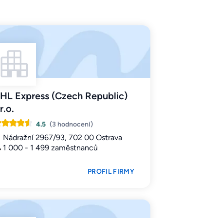
HL Express (Czech Republic)
r.o.
4.5
(3 hodnocení)
Nádražní 2967/93, 702 00 Ostrava
1 000 - 1 499 zaměstnanců
PROFIL FIRMY