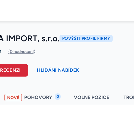
 IMPORT, s.r.o.
POVÝŠIT PROFIL FIRMY
0
(0 hodnocení)
 RECENZI
HLÍDÁNÍ NABÍDEK
0
POHOVORY
VOLNÉ POZICE
TRO
NOVÉ