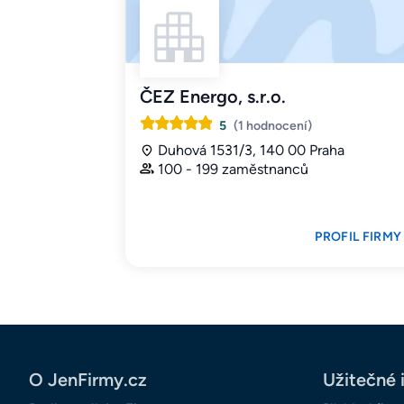
ČEZ Energo, s.r.o.
5
(1 hodnocení)
Duhová 1531/3, 140 00 Praha
100 - 199 zaměstnanců
PROFIL FIRMY
O JenFirmy.cz
Užitečné 