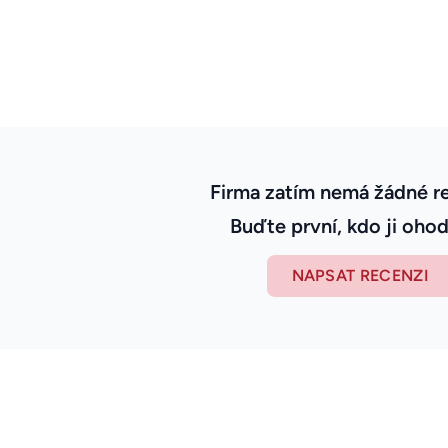
Firma zatím nemá žádné r
Buďte první, kdo ji ohod
NAPSAT RECENZI