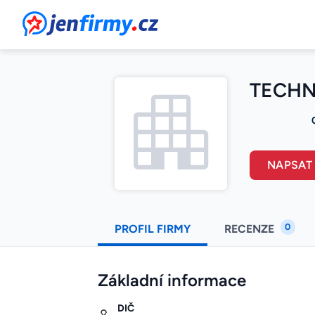
JenFirmy.cz
TECHNO
NAPSAT
0
PROFIL FIRMY
RECENZE
Základní informace
DIČ