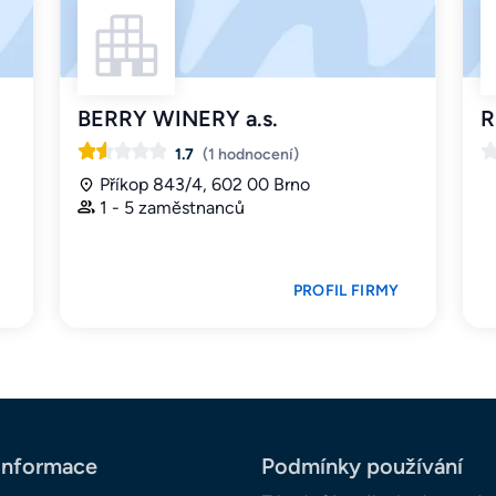
BERRY WINERY a.s.
R
1.7
(1 hodnocení)
Příkop 843/4, 602 00 Brno
1 - 5 zaměstnanců
PROFIL FIRMY
informace
Podmínky používání