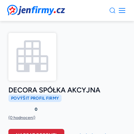
JenFirmy.cz
DECORA SPÓŁKA AKCYJNA
POVÝŠIT PROFIL FIRMY
0
(0 hodnocení)