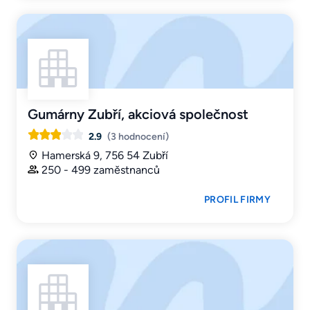
Gumárny Zubří, akciová společnost
2.9
(3 hodnocení)
Hamerská 9, 756 54 Zubří
250 - 499 zaměstnanců
PROFIL FIRMY