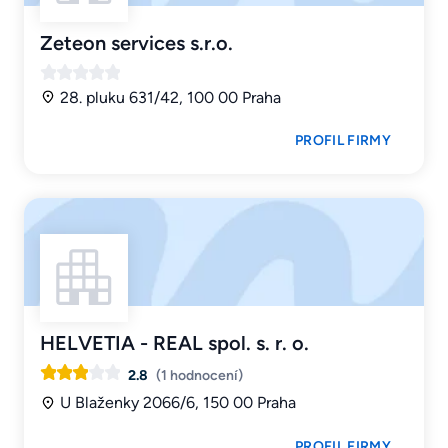
Zeteon services s.r.o.
28. pluku 631/42, 100 00 Praha
PROFIL FIRMY
HELVETIA - REAL spol. s. r. o.
2.8
(1 hodnocení)
U Blaženky 2066/6, 150 00 Praha
PROFIL FIRMY