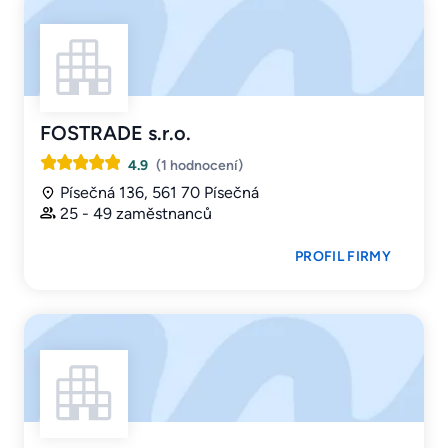
FOSTRADE s.r.o.
4.9
(1 hodnocení)
Písečná 136, 561 70 Písečná
25 - 49 zaměstnanců
PROFIL FIRMY