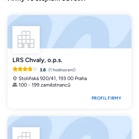
LRS Chvaly, o.p.s.
3.8
(1 hodnocení)
Stoliňská 920/41, 193 00 Praha
100 - 199 zaměstnanců
PROFIL FIRMY