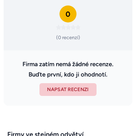
0
(0 recenzí)
Firma zatím nemá žádné recenze.
Buďte první, kdo ji ohodnotí.
NAPSAT RECENZI
Firmy ve stejném odvětví