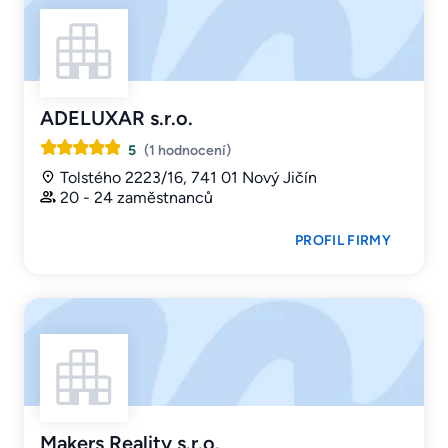
ADELUXAR s.r.o.
5
(1 hodnocení)
Tolstého 2223/16, 741 01 Nový Jičín
20 - 24 zaměstnanců
PROFIL FIRMY
Makers Reality s.r.o.