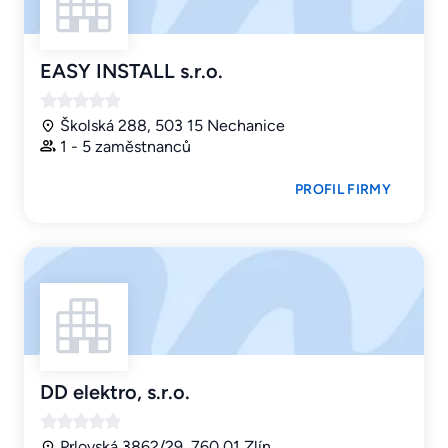
EASY INSTALL s.r.o.
Školská 288, 503 15 Nechanice
1 - 5 zaměstnanců
PROFIL FIRMY
DD elektro, s.r.o.
Prlovská 3862/29, 760 01 Zlín