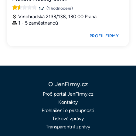
1.7
(1 hodnocení)
Vinohradská 2133/138, 130 00 Praha
1 - 5 zaměstnanců
PROFIL FIRMY
O JenFirmy.cz
Proč portál JenFirmy.cz
Kontakty
Prohlášení o přístupnosti
Tiskové zprávy
Transparentní zprávy