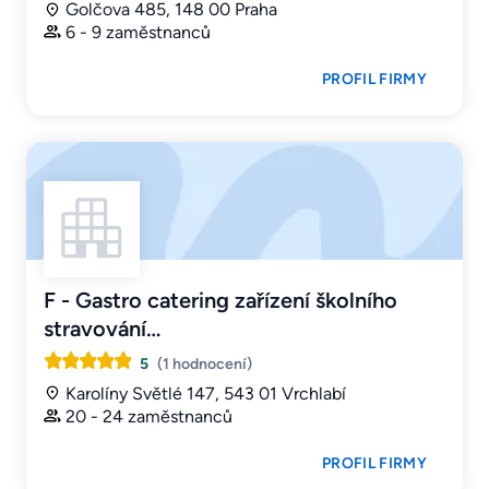
Golčova 485, 148 00 Praha
6 - 9 zaměstnanců
PROFIL FIRMY
F - Gastro catering zařízení školního
stravování…
5
(1 hodnocení)
Karolíny Světlé 147, 543 01 Vrchlabí
20 - 24 zaměstnanců
PROFIL FIRMY