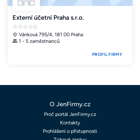
Externí účetní Praha s.r.o.
Vánková 795/4, 181 00 Praha
1 - 5 zaměstnanců
PROFIL FIRMY
O JenFirmy.cz
Proč portál JenFirmy.cz
Kontakty
Prohlášení o přístupnosti
Tiskové zprávy