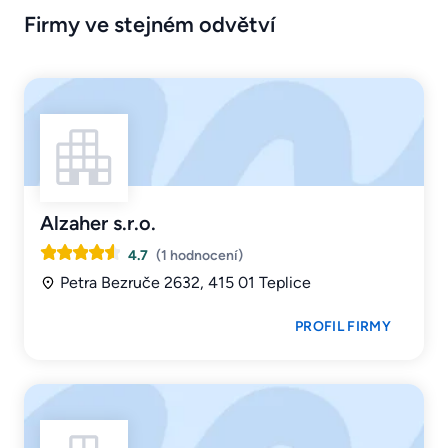
Firmy ve stejném odvětví
Alzaher s.r.o.
4.7
(1 hodnocení)
Petra Bezruče 2632, 415 01 Teplice
PROFIL FIRMY