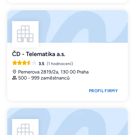
ČD - Telematika a.s.
3.5
(1 hodnocení)
Pernerova 2819/2a, 130 00 Praha
500 - 999 zaměstnanců
PROFIL FIRMY