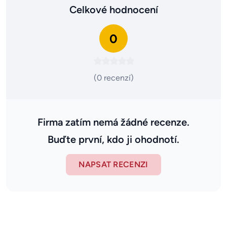
Celkové hodnocení
0
(0 recenzí)
Firma zatím nemá žádné recenze.
Buďte první, kdo ji ohodnotí.
NAPSAT RECENZI