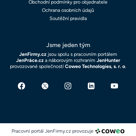
Obchodní podmínky pro objednatele
Ochrana osobních údajů
Soutěžní pravidla
Jsme jeden tým
JenFirmy.cz
jsou spolu s pracovním portálem
JenPráce.cz
a náborovým rozhraním
JenHunter
provozované společností
Coweo Technologies, s. r. o
.
Pracovní portál JenFirmy.cz provozuje