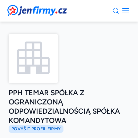
JenFirmy.cz
PPH TEMAR SPÓŁKA Z
OGRANICZONĄ
ODPOWIEDZIALNOŚCIĄ SPÓŁKA
KOMANDYTOWA
POVÝŠIT PROFIL FIRMY