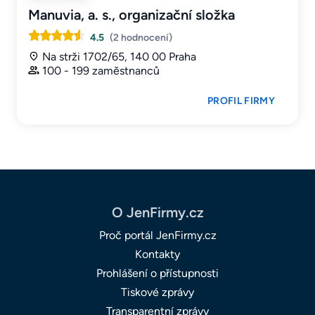
Manuvia, a. s., organizační složka
4.5
(2 hodnocení)
Na strži 1702/65, 140 00 Praha
100 - 199 zaměstnanců
PROFIL FIRMY
O JenFirmy.cz
Proč portál JenFirmy.cz
Kontakty
Prohlášení o přístupnosti
Tiskové zprávy
Transparentní zprávy