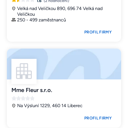
1.6
(2 hodnocení)
Velká nad Veličkou 890, 696 74 Velká nad
Veličkou
250 - 499 zaměstnanců
PROFIL FIRMY
Mme Fleur s.r.o.
Na Výsluní 1229, 460 14 Liberec
PROFIL FIRMY