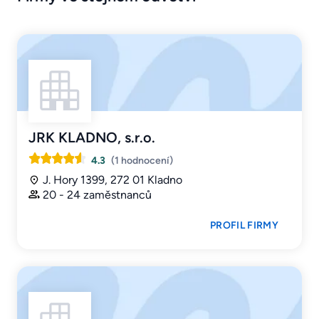
JRK KLADNO, s.r.o.
4.3
(1 hodnocení)
J. Hory 1399, 272 01 Kladno
20 - 24 zaměstnanců
PROFIL FIRMY