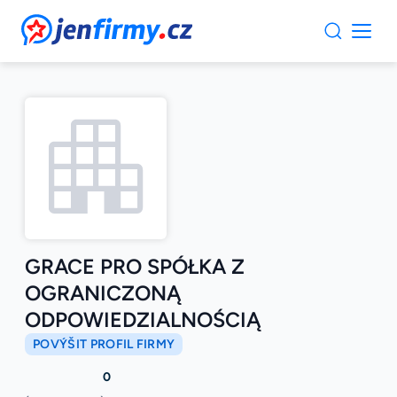
JenFirmy.cz
GRACE PRO SPÓŁKA Z
OGRANICZONĄ
ODPOWIEDZIALNOŚCIĄ
POVÝŠIT PROFIL FIRMY
0