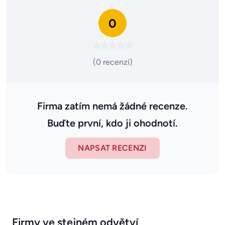
0
(0 recenzí)
Firma zatím nemá žádné recenze.
Buďte první, kdo ji ohodnotí.
NAPSAT RECENZI
Firmy ve stejném odvětví