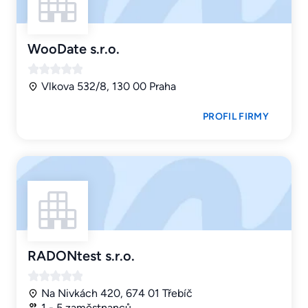
WooDate s.r.o.
Vlkova 532/8, 130 00 Praha
PROFIL FIRMY
RADONtest s.r.o.
Na Nivkách 420, 674 01 Třebíč
1 - 5 zaměstnanců