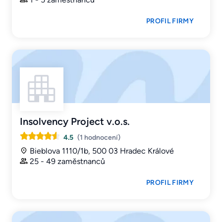
PROFIL FIRMY
Insolvency Project v.o.s.
4.5
(1 hodnocení)
Bieblova 1110/1b, 500 03 Hradec Králové
25 - 49 zaměstnanců
PROFIL FIRMY