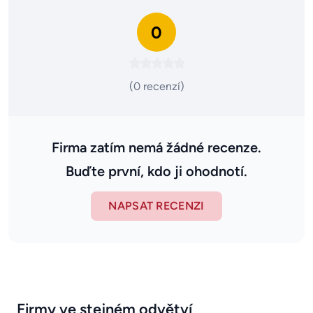
0
(0 recenzí)
Firma zatím nemá žádné recenze.
Buďte první, kdo ji ohodnotí.
NAPSAT RECENZI
Firmy ve stejném odvětví