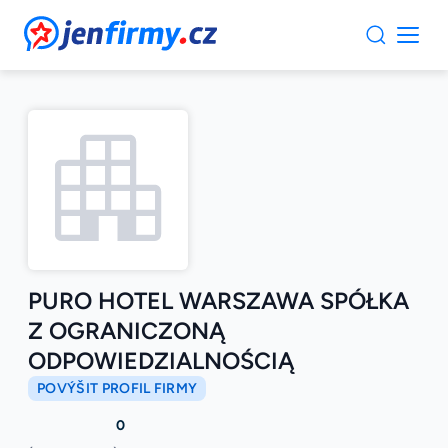
JenFirmy.cz
PURO HOTEL WARSZAWA SPÓŁKA
Z OGRANICZONĄ
ODPOWIEDZIALNOŚCIĄ
POVÝŠIT PROFIL FIRMY
0