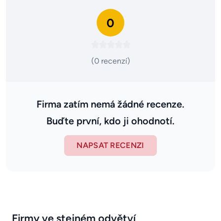
0
(0 recenzí)
Firma zatím nemá žádné recenze.
Buďte první, kdo ji ohodnotí.
NAPSAT RECENZI
Firmy ve stejném odvětví