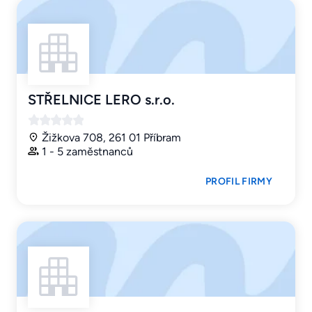
STŘELNICE LERO s.r.o.
Žižkova 708, 261 01 Příbram
1 - 5 zaměstnanců
PROFIL FIRMY