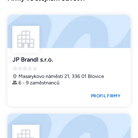
JP Brandl s.r.o.
Masarykovo náměstí 21, 336 01 Blovice
6 - 9 zaměstnanců
PROFIL FIRMY