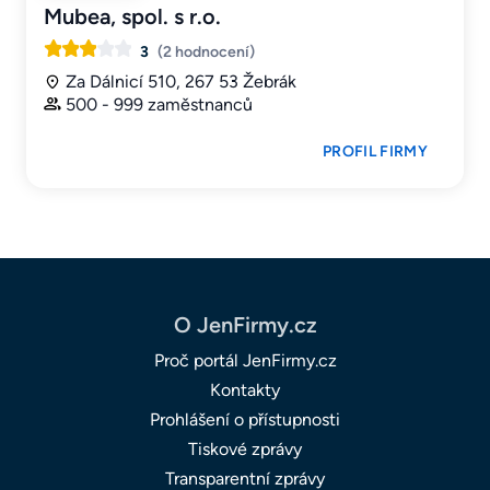
Mubea, spol. s r.o.
3
(2 hodnocení)
Za Dálnicí 510, 267 53 Žebrák
500 - 999 zaměstnanců
PROFIL FIRMY
O JenFirmy.cz
Proč portál JenFirmy.cz
Kontakty
Prohlášení o přístupnosti
Tiskové zprávy
Transparentní zprávy