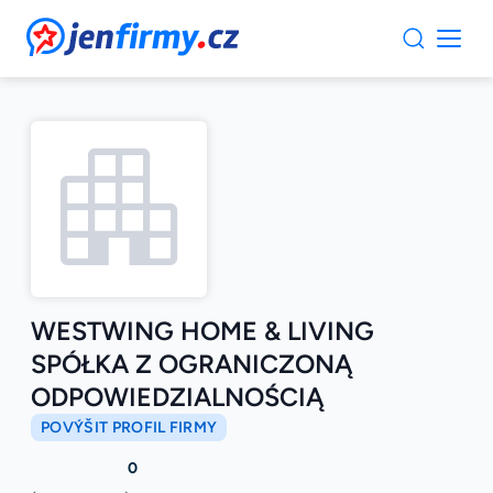
JenFirmy.cz
WESTWING HOME & LIVING
SPÓŁKA Z OGRANICZONĄ
ODPOWIEDZIALNOŚCIĄ
POVÝŠIT PROFIL FIRMY
0