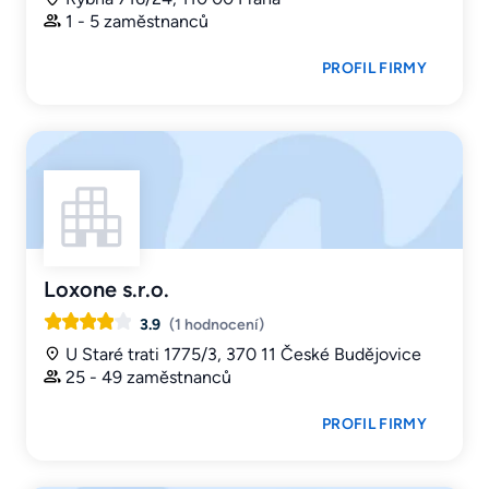
1 - 5 zaměstnanců
PROFIL FIRMY
Loxone s.r.o.
3.9
(1 hodnocení)
U Staré trati 1775/3, 370 11 České Budějovice
25 - 49 zaměstnanců
PROFIL FIRMY