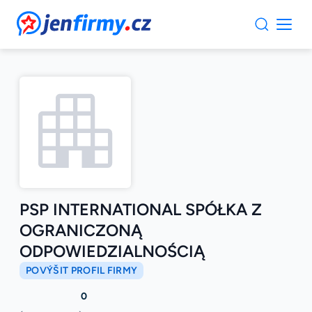
JenFirmy.cz
PSP INTERNATIONAL SPÓŁKA Z
OGRANICZONĄ
ODPOWIEDZIALNOŚCIĄ
POVÝŠIT PROFIL FIRMY
0