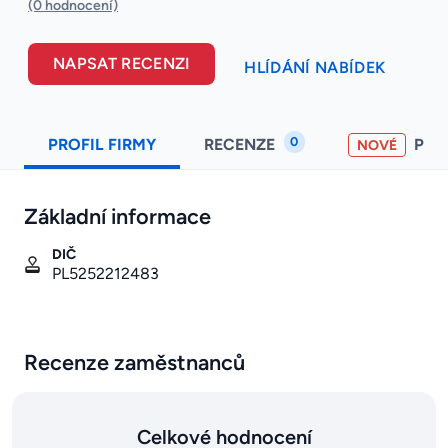
(0 hodnocení)
NAPSAT RECENZI
HLÍDÁNÍ NABÍDEK
0
PROFIL FIRMY
RECENZE
PO
NOVÉ
Základní informace
DIČ
PL5252212483
Recenze zaměstnanců
Celkové hodnocení