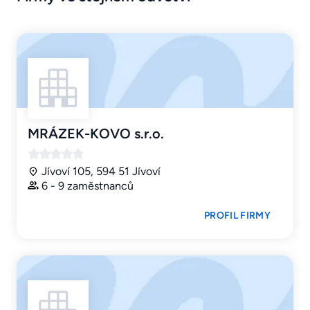
MRÁZEK-KOVO s.r.o.
Jívoví 105, 594 51 Jívoví
6 - 9 zaměstnanců
PROFIL FIRMY