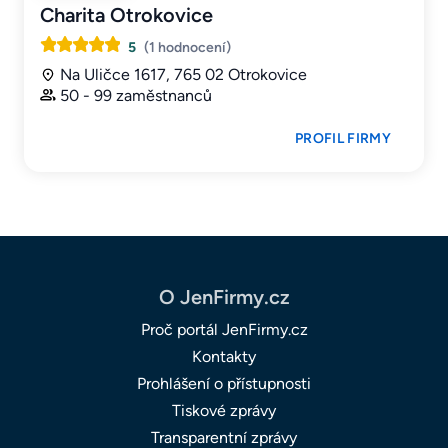
Charita Otrokovice
5
(1 hodnocení)
Na Uličce 1617, 765 02 Otrokovice
50 - 99 zaměstnanců
PROFIL FIRMY
O JenFirmy.cz
Proč portál JenFirmy.cz
Kontakty
Prohlášení o přístupnosti
Tiskové zprávy
Transparentní zprávy