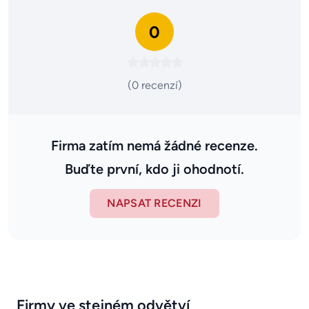
0
(0 recenzí)
Firma zatím nemá žádné recenze.
Buďte první, kdo ji ohodnotí.
NAPSAT RECENZI
Firmy ve stejném odvětví