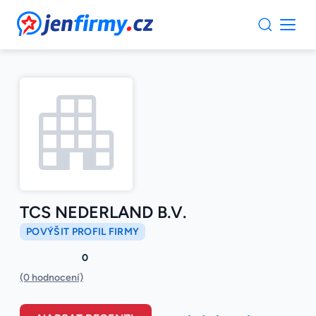
JenFirmy.cz
TCS NEDERLAND B.V.
POVÝŠIT PROFIL FIRMY
0
(0 hodnocení)