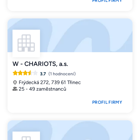
PROFIL FIRMY
W - CHARIOTS, a.s.
3.7
(1 hodnocení)
Frýdecká 272, 739 61 Třinec
25 - 49 zaměstnanců
PROFIL FIRMY