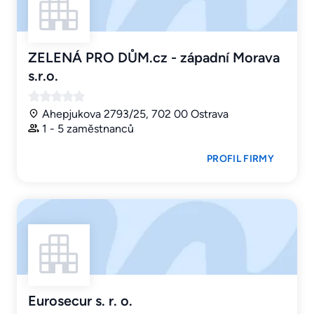
ZELENÁ PRO DŮM.cz - západní Morava
s.r.o.
Ahepjukova 2793/25, 702 00 Ostrava
1 - 5 zaměstnanců
PROFIL FIRMY
Eurosecur s. r. o.