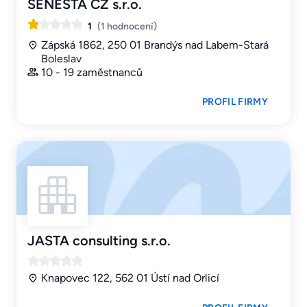
SENESTA CZ s.r.o.
1
(1 hodnocení)
Zápská 1862, 250 01 Brandýs nad Labem-Stará
Boleslav
10 - 19 zaměstnanců
PROFIL FIRMY
JASTA consulting s.r.o.
Knapovec 122, 562 01 Ústí nad Orlicí