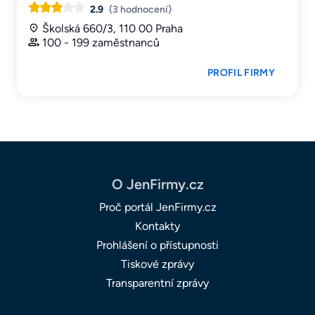
2.9
(3 hodnocení)
Školská 660/3, 110 00 Praha
100 - 199 zaměstnanců
PROFIL FIRMY
O JenFirmy.cz
Proč portál JenFirmy.cz
Kontakty
Prohlášení o přístupnosti
Tiskové zprávy
Transparentní zprávy