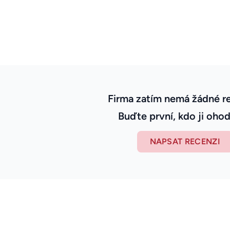
Firma zatím nemá žádné r
Buďte první, kdo ji ohod
NAPSAT RECENZI