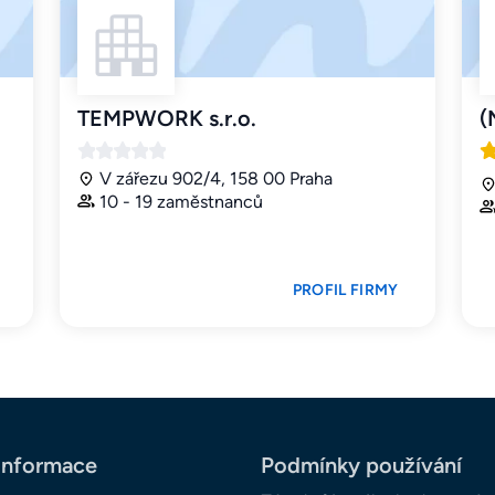
TEMPWORK s.r.o.
(
V zářezu 902/4, 158 00 Praha
10 - 19 zaměstnanců
PROFIL FIRMY
informace
Podmínky používání