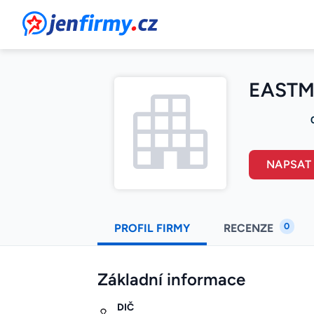
JenFirmy.cz
EASTM
NAPSAT
0
PROFIL FIRMY
RECENZE
Základní informace
DIČ