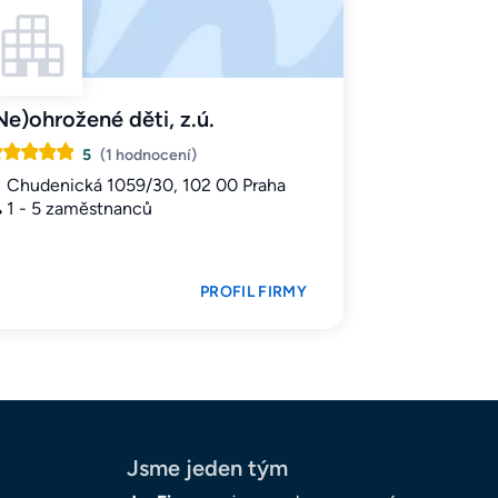
Ne)ohrožené děti, z.ú.
5
(1 hodnocení)
Chudenická 1059/30, 102 00 Praha
1 - 5 zaměstnanců
PROFIL FIRMY
Jsme jeden tým