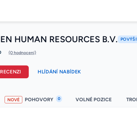
EN HUMAN RESOURCES B.V.
POVÝŠI
0
(0 hodnocení)
 RECENZI
HLÍDÁNÍ NABÍDEK
0
POHOVORY
VOLNÉ POZICE
TRO
NOVÉ