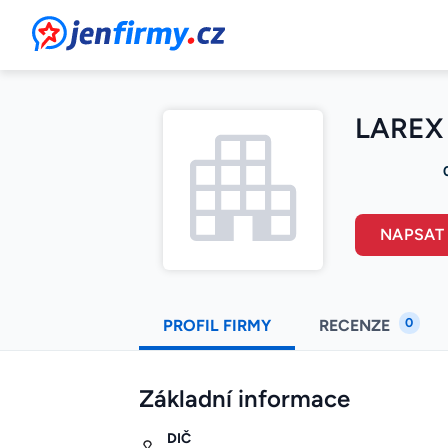
JenFirmy.cz
LAREX
NAPSAT
0
PROFIL FIRMY
RECENZE
Základní informace
DIČ