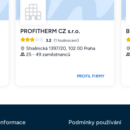
PROFITHERM CZ s.r.o.
B
3.2
(1 hodnocení)
Strašnická 1397/20, 102 00 Praha
25 - 49 zaměstnanců
PROFIL FIRMY
informace
Podmínky používání