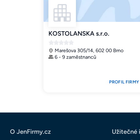
KOSTOLANSKA s.r.o.
Marešova 305/14, 602 00 Brno
6 - 9 zaměstnanců
PROFIL FIRMY
O JenFirmy.cz
Užitečné 