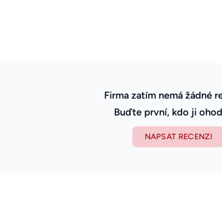
Firma zatím nemá žádné r
Buďte první, kdo ji ohod
NAPSAT RECENZI