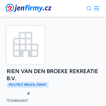
JenFirmy.cz
RIEN VAN DEN BROEKE REKREATIE
B.V.
POVÝŠIT PROFIL FIRMY
0
(0 hodnocení)