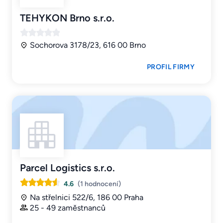
TEHYKON Brno s.r.o.
Sochorova 3178/23, 616 00 Brno
PROFIL FIRMY
Parcel Logistics s.r.o.
4.6
(1 hodnocení)
Na střelnici 522/6, 186 00 Praha
25 - 49 zaměstnanců