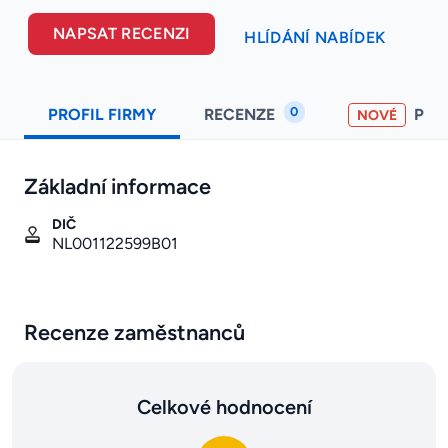
NAPSAT RECENZI
HLÍDÁNÍ NABÍDEK
0
PROFIL FIRMY
RECENZE
PO
NOVÉ
Základní informace
DIČ
NL001122599B01
Recenze zaměstnanců
Celkové hodnocení