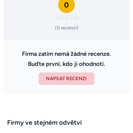
0
(0 recenzí)
Firma zatím nemá žádné recenze.
Buďte první, kdo ji ohodnotí.
NAPSAT RECENZI
Firmy ve stejném odvětví