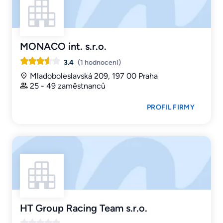
MONACO int. s.r.o.
3.4
(1 hodnocení)
Mladoboleslavská 209, 197 00 Praha
25 - 49 zaměstnanců
PROFIL FIRMY
HT Group Racing Team s.r.o.