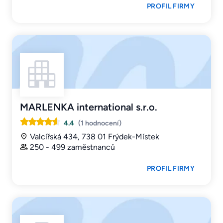
PROFIL FIRMY
MARLENKA international s.r.o.
4.4
(1 hodnocení)
Valcířská 434, 738 01 Frýdek-Místek
250 - 499 zaměstnanců
PROFIL FIRMY