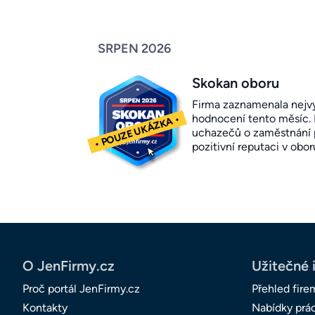
SRPEN 2026
Skokan oboru
Firma zaznamenala nejvy
hodnocení tento měsíc.
uchazečů o zaměstnání p
pozitivní reputaci v obor
O JenFirmy.cz
Užitečné 
Proč portál JenFirmy.cz
Přehled fire
Kontakty
Nabídky prá