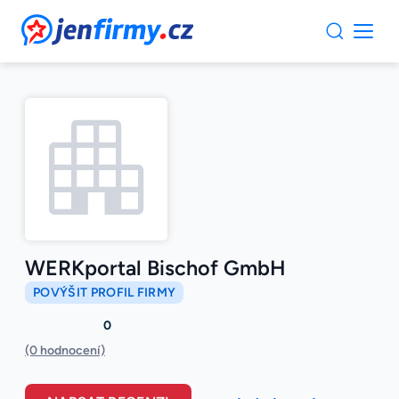
JenFirmy.cz
WERKportal Bischof GmbH
POVÝŠIT PROFIL FIRMY
0
(0 hodnocení)