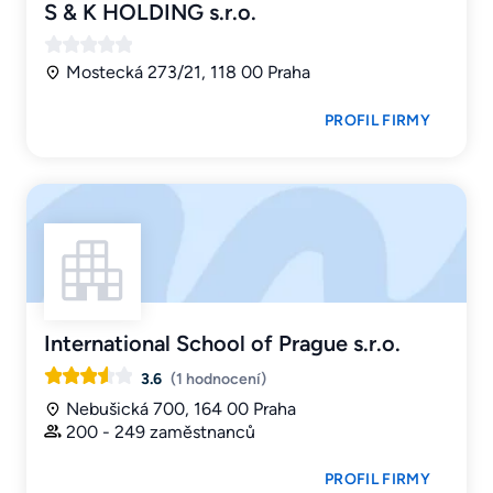
S & K HOLDING s.r.o.
Mostecká 273/21, 118 00 Praha
PROFIL FIRMY
International School of Prague s.r.o.
3.6
(1 hodnocení)
Nebušická 700, 164 00 Praha
200 - 249 zaměstnanců
PROFIL FIRMY