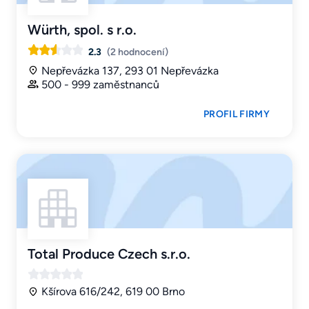
Würth, spol. s r.o.
2.3
(2 hodnocení)
Nepřevázka 137, 293 01 Nepřevázka
500 - 999 zaměstnanců
PROFIL FIRMY
Total Produce Czech s.r.o.
Kšírova 616/242, 619 00 Brno