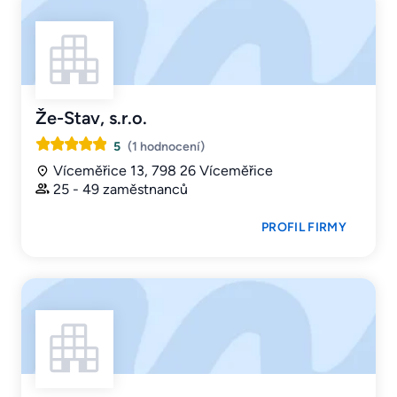
Že-Stav, s.r.o.
5
(1 hodnocení)
Víceměřice 13, 798 26 Víceměřice
25 - 49 zaměstnanců
PROFIL FIRMY