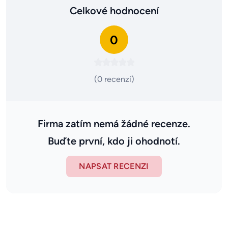
Celkové hodnocení
0
(0 recenzí)
Firma zatím nemá žádné recenze.
Buďte první, kdo ji ohodnotí.
NAPSAT RECENZI