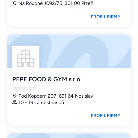
Na Roudné 1092/75, 301 00 Plzeň
PROFIL FIRMY
PEPE FOOD & GYM s.r.o.
Pod Kopcem 207, 691 64 Nosislav
10 - 19 zaměstnanců
PROFIL FIRMY