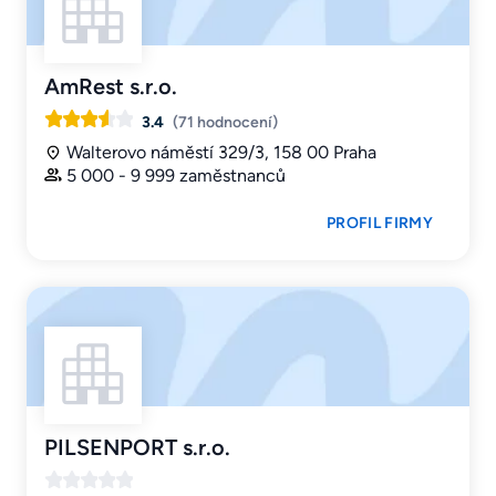
AmRest s.r.o.
3.4
(71 hodnocení)
Walterovo náměstí 329/3, 158 00 Praha
5 000 - 9 999 zaměstnanců
PROFIL FIRMY
PILSENPORT s.r.o.