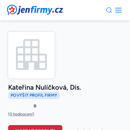
JenFirmy.cz
Kateřina Nulíčková, Dis.
POVÝŠIT PROFIL FIRMY
0
(0 hodnocení)