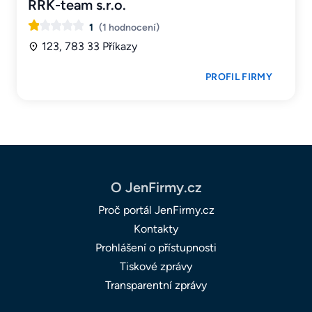
RRK-team s.r.o.
1
(1 hodnocení)
123, 783 33 Příkazy
PROFIL FIRMY
O JenFirmy.cz
Proč portál JenFirmy.cz
Kontakty
Prohlášení o přístupnosti
Tiskové zprávy
Transparentní zprávy