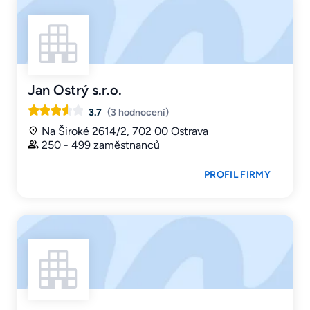
Jan Ostrý s.r.o.
3.7
(3 hodnocení)
Na Široké 2614/2, 702 00 Ostrava
250 - 499 zaměstnanců
PROFIL FIRMY