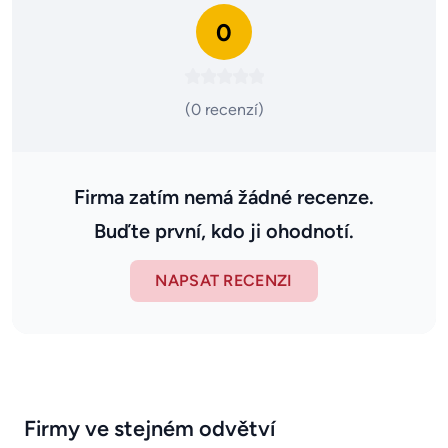
0
(0 recenzí)
Firma zatím nemá žádné recenze.
Buďte první, kdo ji ohodnotí.
NAPSAT RECENZI
Firmy ve stejném odvětví