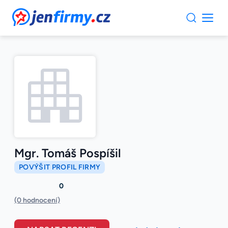
JenFirmy.cz
Mgr. Tomáš Pospíšil
POVÝŠIT PROFIL FIRMY
0
(0 hodnocení)