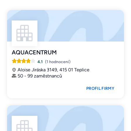
AQUACENTRUM
4.1
(1 hodnocení)
Aloise Jiráska 3149, 415 01 Teplice
50 - 99 zaměstnanců
PROFIL FIRMY