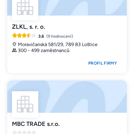
ZLKL, s. r. o.
3.6
(9 hodnocení)
Moravičanská 581/29, 789 83 Loštice
300 - 499 zaměstnanců
PROFIL FIRMY
MBC TRADE s.r.o.