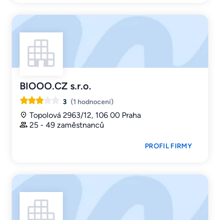
BIOOO.CZ s.r.o.
3
(1 hodnocení)
Topolová 2963/12, 106 00 Praha
25 - 49 zaměstnanců
PROFIL FIRMY