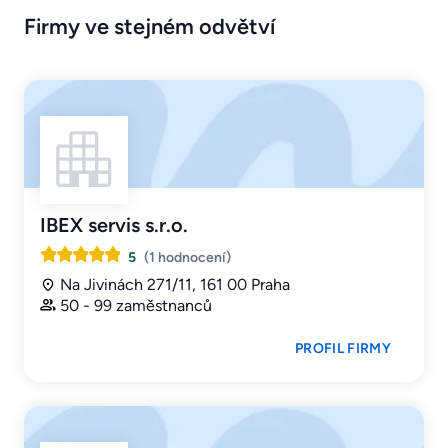
Firmy ve stejném odvětví
IBEX servis s.r.o.
5
(1 hodnocení)
Na Jivinách 271/11, 161 00 Praha
50 - 99 zaměstnanců
PROFIL FIRMY