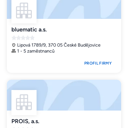
bluematic a.s.
Lipová 1789/9, 370 05 České Budějovice
1 - 5 zaměstnanců
PROFIL FIRMY
PROIS, a.s.