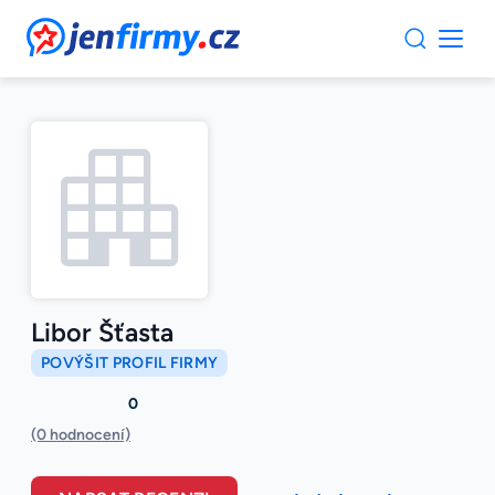
JenFirmy.cz
Libor Šťasta
POVÝŠIT PROFIL FIRMY
0
(0 hodnocení)