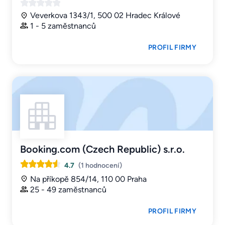
Veverkova 1343/1, 500 02 Hradec Králové
1 - 5 zaměstnanců
PROFIL FIRMY
Booking.com (Czech Republic) s.r.o.
4.7
(1 hodnocení)
Na příkopě 854/14, 110 00 Praha
25 - 49 zaměstnanců
PROFIL FIRMY