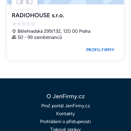
RADIOHOUSE s.r.o.
Bělehradská 299/132, 120 00 Praha
50 - 99 zaměstnanců
PROFIL FIRMY
O JenFirmy.cz
Proč portál JenFirmy.cz
Kontakty
Prohlášení o přístupnosti
Tiskové zprávy