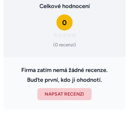
Celkové hodnocení
0
(0 recenzí)
Firma zatím nemá žádné recenze.
Buďte první, kdo ji ohodnotí.
NAPSAT RECENZI