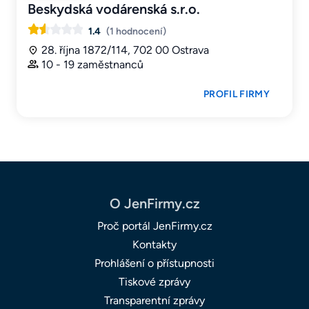
Beskydská vodárenská s.r.o.
1.4
(1 hodnocení)
28. října 1872/114, 702 00 Ostrava
10 - 19 zaměstnanců
PROFIL FIRMY
O JenFirmy.cz
Proč portál JenFirmy.cz
Kontakty
Prohlášení o přístupnosti
Tiskové zprávy
Transparentní zprávy