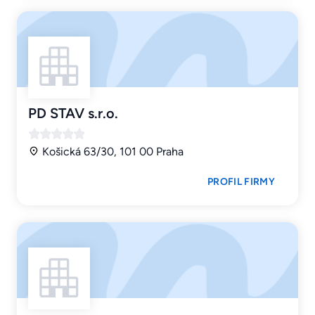
PD STAV s.r.o.
Košická 63/30, 101 00 Praha
PROFIL FIRMY