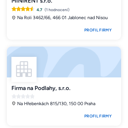
MINIRENT s.r.o.
4.7
(1 hodnocení)
Na Roli 3462/66, 466 01 Jablonec nad Nisou
PROFIL FIRMY
Firma na Podlahy, s.r.o.
Na Hřebenkách 815/130, 150 00 Praha
PROFIL FIRMY