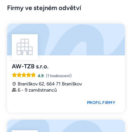
Firmy ve stejném odvětví
AW-TZB s.r.o.
4.9
(1 hodnocení)
Braníškov 62, 664 71 Braníškov
6 - 9 zaměstnanců
PROFIL FIRMY