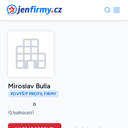
JenFirmy.cz
Miroslav Bulla
POVÝŠIT PROFIL FIRMY
0
(0 hodnocení)