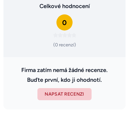
Celkové hodnocení
0
(0 recenzí)
Firma zatím nemá žádné recenze.
Buďte první, kdo ji ohodnotí.
NAPSAT RECENZI