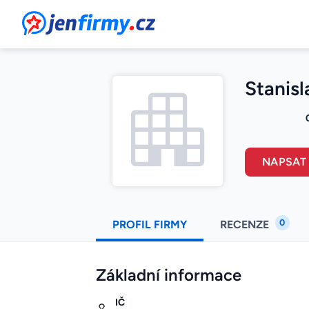
JenFirmy.cz
Stanisl
NAPSAT
0
PROFIL FIRMY
RECENZE
Základní informace
IČ