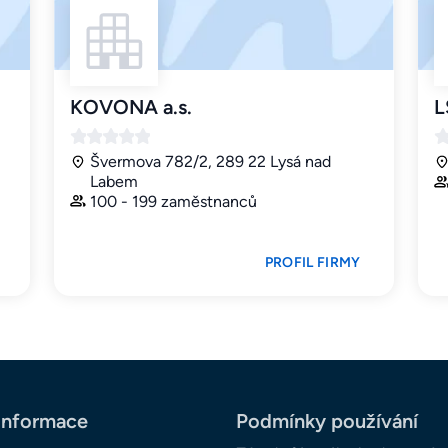
KOVONA a.s.
L
Švermova 782/2, 289 22 Lysá nad
Labem
100 - 199 zaměstnanců
PROFIL FIRMY
informace
Podmínky používání