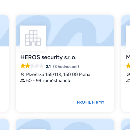
HEROS security s.r.o.
M
2.1
(3 hodnocení)
Plzeňská 155/113, 150 00 Praha
50 - 99 zaměstnanců
PROFIL FIRMY