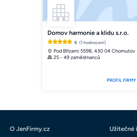
Domov harmonie a klidu s.r.o.
5
(1 hodnocení)
Pod Břízami 5598, 430 04 Chomutov
25 - 49 zaměstnanců
PROFIL FIRMY
O JenFirmy.cz
Užitečné 