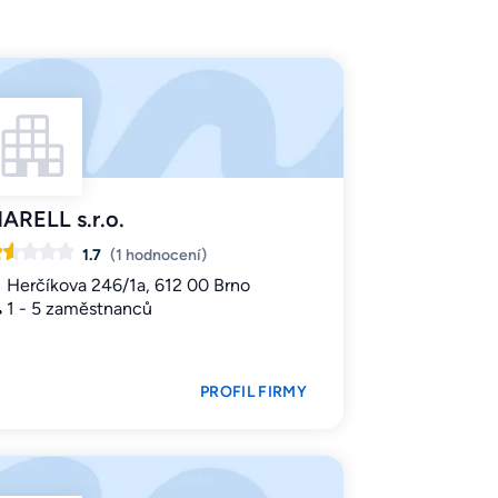
ARELL s.r.o.
1.7
(1 hodnocení)
Herčíkova 246/1a, 612 00 Brno
1 - 5 zaměstnanců
PROFIL FIRMY