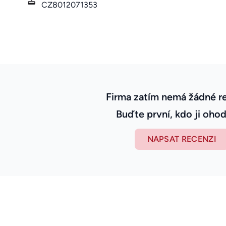
CZ8012071353
Firma zatím nemá žádné r
Buďte první, kdo ji ohod
NAPSAT RECENZI