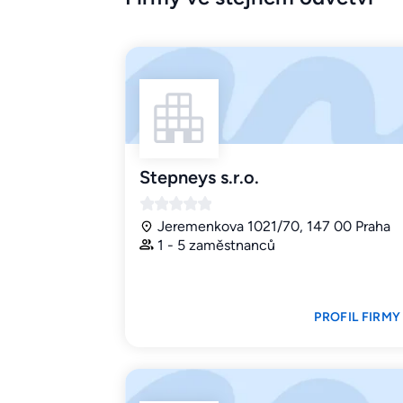
Stepneys s.r.o.
Jeremenkova 1021/70, 147 00 Praha
1 - 5 zaměstnanců
PROFIL FIRMY