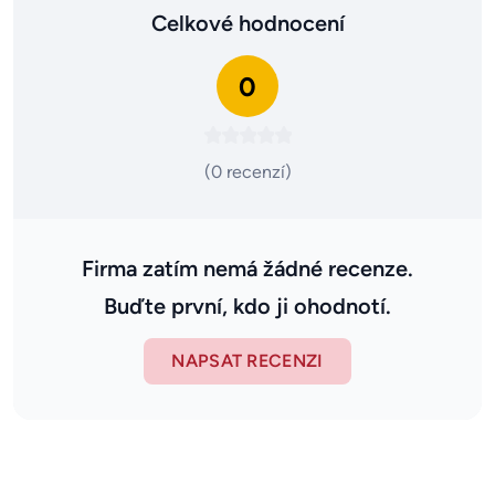
Celkové hodnocení
0
(0 recenzí)
Firma zatím nemá žádné recenze.
Buďte první, kdo ji ohodnotí.
NAPSAT RECENZI