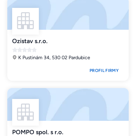
Ozistav s.r.o.
K Pustinám 34, 530 02 Pardubice
PROFIL FIRMY
POMPO spol. s r.o.