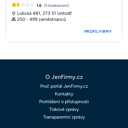
1.6
(5 hodnocení)
Lidická 481, 273 51 Unhošť
250 - 499 zaměstnanců
PROFIL FIRMY
O JenFirmy.cz
Proč portál JenFirmy.cz
Kontakty
Prohlášení o přístupnosti
Tiskové zprávy
Transparentní zprávy