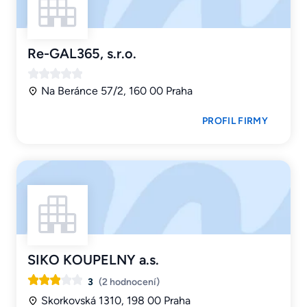
Re-GAL365, s.r.o.
Na Beránce 57/2, 160 00 Praha
PROFIL FIRMY
SIKO KOUPELNY a.s.
3
(2 hodnocení)
Skorkovská 1310, 198 00 Praha