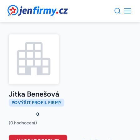
JenFirmy.cz
Jitka Benešová
POVÝŠIT PROFIL FIRMY
0
(0 hodnocení)