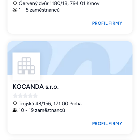
Červený dvůr 1180/18, 794 01 Krnov
1 - 5 zaměstnanců
PROFIL FIRMY
KOCANDA s.r.o.
Trojská 43/156, 171 00 Praha
10 - 19 zaměstnanců
PROFIL FIRMY