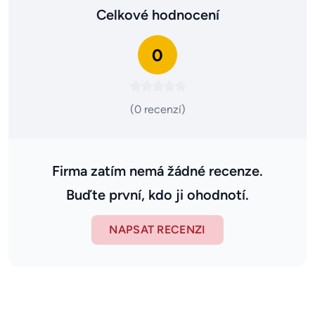
Celkové hodnocení
0
(0 recenzí)
Firma zatím nemá žádné recenze.
Buďte první, kdo ji ohodnotí.
NAPSAT RECENZI