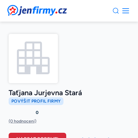
JenFirmy.cz
Taťjana Jurjevna Stará
POVÝŠIT PROFIL FIRMY
0
(0 hodnocení)