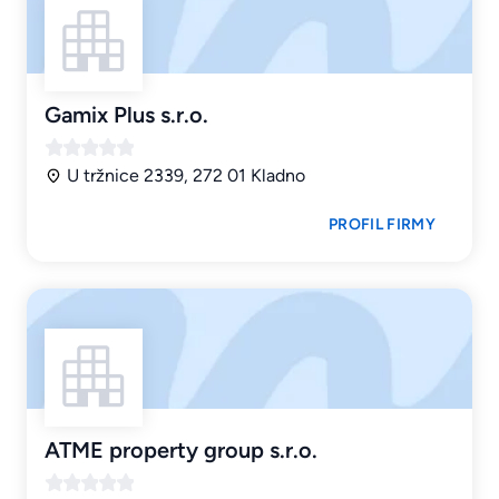
Gamix Plus s.r.o.
U tržnice 2339, 272 01 Kladno
PROFIL FIRMY
ATME property group s.r.o.