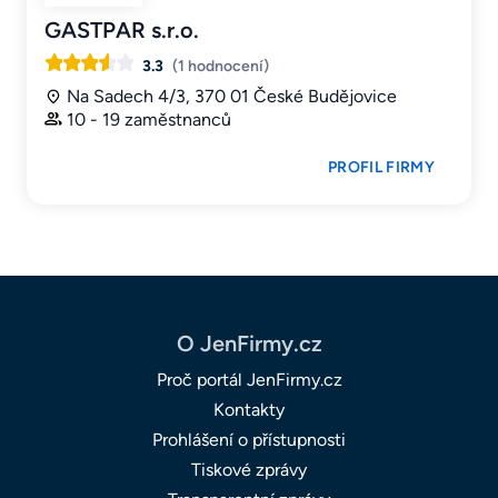
GASTPAR s.r.o.
3.3
(1 hodnocení)
Na Sadech 4/3, 370 01 České Budějovice
10 - 19 zaměstnanců
PROFIL FIRMY
O JenFirmy.cz
Proč portál JenFirmy.cz
Kontakty
Prohlášení o přístupnosti
Tiskové zprávy