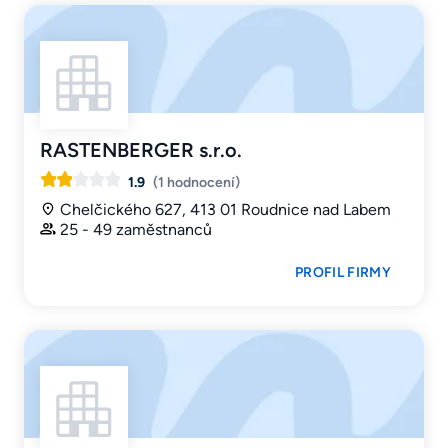
RASTENBERGER s.r.o.
1.9
(1 hodnocení)
Chelčického 627, 413 01 Roudnice nad Labem
25 - 49 zaměstnanců
PROFIL FIRMY