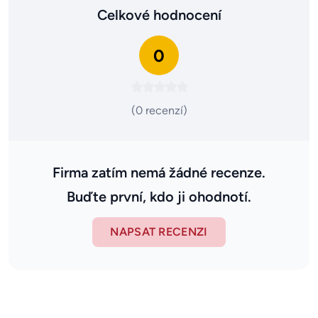
Celkové hodnocení
0
(0 recenzí)
Firma zatím nemá žádné recenze.
Buďte první, kdo ji ohodnotí.
NAPSAT RECENZI