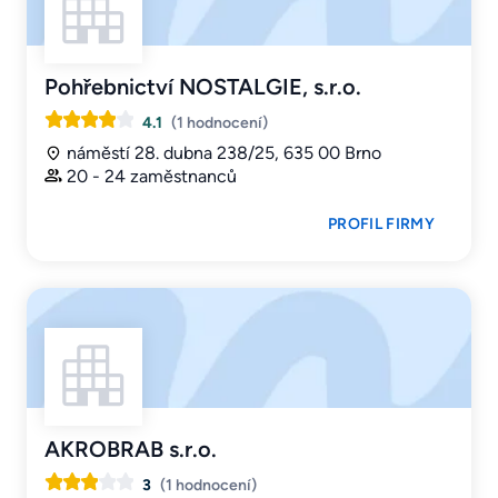
Pohřebnictví NOSTALGIE, s.r.o.
4.1
(1 hodnocení)
náměstí 28. dubna 238/25, 635 00 Brno
20 - 24 zaměstnanců
PROFIL FIRMY
AKROBRAB s.r.o.
3
(1 hodnocení)