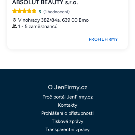
ABSOLUT BEAUTY s.r.o.
5
(1 hodnocení)
Vinohrady 382/84a, 639 00 Brno
1 - 5 zaměstnanců
PROFIL FIRMY
O JenFirmy.cz
Proč portál JenFirmy.cz
Kontakty
Prohlášení o přístupnosti
Tiskové zprávy
Transparentní zprávy