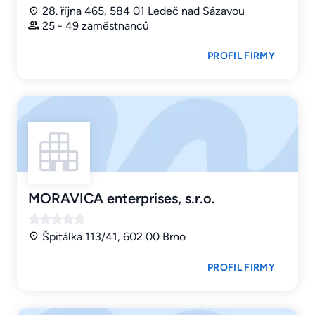
28. října 465, 584 01 Ledeč nad Sázavou
25 - 49 zaměstnanců
PROFIL FIRMY
MORAVICA enterprises, s.r.o.
Špitálka 113/41, 602 00 Brno
PROFIL FIRMY