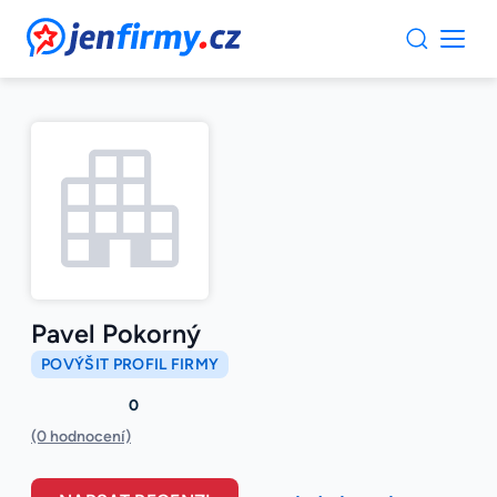
JenFirmy.cz
Pavel Pokorný
POVÝŠIT PROFIL FIRMY
0
(0 hodnocení)