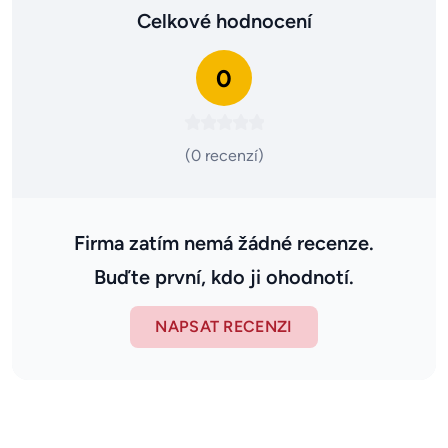
Celkové hodnocení
0
(0 recenzí)
Firma zatím nemá žádné recenze.
Buďte první, kdo ji ohodnotí.
NAPSAT RECENZI