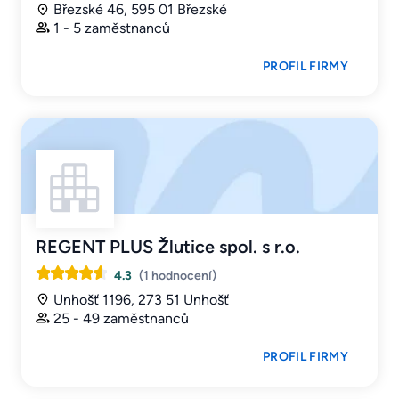
Březské 46, 595 01 Březské
1 - 5 zaměstnanců
PROFIL FIRMY
REGENT PLUS Žlutice spol. s r.o.
4.3
(1 hodnocení)
Unhošť 1196, 273 51 Unhošť
25 - 49 zaměstnanců
PROFIL FIRMY