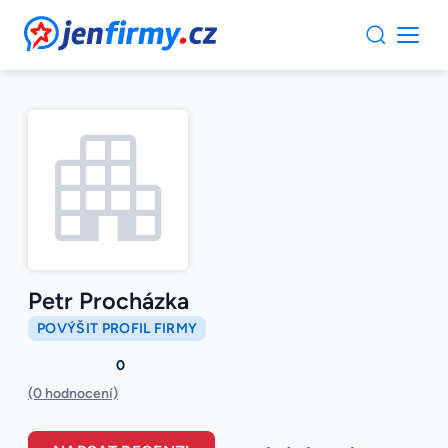
JenFirmy.cz
Petr Procházka
POVÝŠIT PROFIL FIRMY
0
(0 hodnocení)