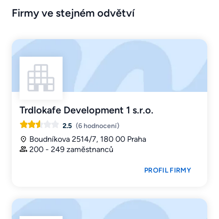
Firmy ve stejném odvětví
Trdlokafe Development 1 s.r.o.
2.5
(6 hodnocení)
Boudníkova 2514/7, 180 00 Praha
200 - 249 zaměstnanců
PROFIL FIRMY