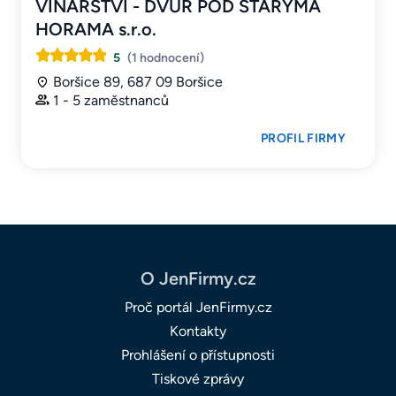
VINAŘSTVÍ - DVŮR POD STARÝMA
HORAMA s.r.o.
5
(1 hodnocení)
Boršice 89, 687 09 Boršice
1 - 5 zaměstnanců
PROFIL FIRMY
O JenFirmy.cz
Proč portál JenFirmy.cz
Kontakty
Prohlášení o přístupnosti
Tiskové zprávy