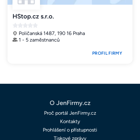
HStop.cz s.r.o.
Poličanská 1487, 190 16 Praha
1 - 5 zaměstnanců
PROFIL FIRMY
O JenFirmy.cz
Proč portál JenFirmy.cz
Kontakty
Prohlášení o přístupnosti
Tiskové zprávy