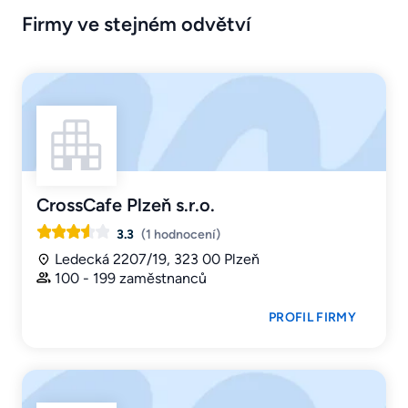
Firmy ve stejném odvětví
CrossCafe Plzeň s.r.o.
3.3
(1 hodnocení)
Ledecká 2207/19, 323 00 Plzeň
100 - 199 zaměstnanců
PROFIL FIRMY