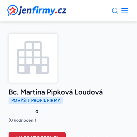
JenFirmy.cz
Bc. Martina Pipková Loudová
POVÝŠIT PROFIL FIRMY
0
(0 hodnocení)