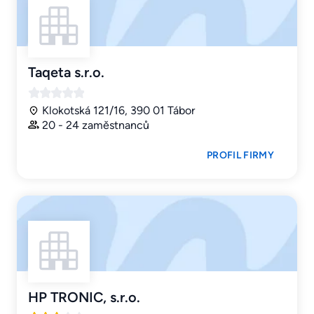
Taqeta s.r.o.
Klokotská 121/16, 390 01 Tábor
20 - 24 zaměstnanců
PROFIL FIRMY
HP TRONIC, s.r.o.