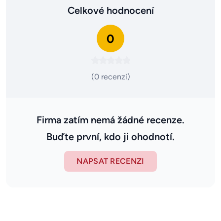
Celkové hodnocení
0
(0 recenzí)
Firma zatím nemá žádné recenze.
Buďte první, kdo ji ohodnotí.
NAPSAT RECENZI