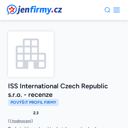
JenFirmy.cz
ISS International Czech Republic
s.r.o. - recenze
POVÝŠIT PROFIL FIRMY
2.3
(1 hodnocení)