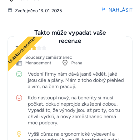
NAHLÁSIT
Zveřejněno 13. 01. 2025
Takto může vypadat vaše
Ukázková recenze
recenze
3
Současný zaměstnanec
Management
Praha
Vedení firmy nám dává jasně vědět, jaké
jsou cíle a plány. Mám z toho dobrý přehled
a vím, na čem pracuji.
Kdo nastoupí nový, na benefity si musí
počkat, dokud neprojde zkušební dobou.
Vypadá to, že výhody jsou až pro ty, co tu
chvíli vydrží, a nový zaměstnanec nemá
moc podpory.
Vyšší důraz na ergonomické vybavení a