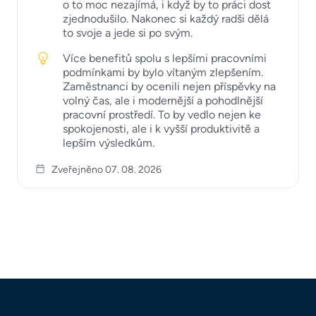
o to moc nezajímá, i když by to práci dost
zjednodušilo. Nakonec si každý radši dělá
to svoje a jede si po svým.
Více benefitů spolu s lepšími pracovními
podmínkami by bylo vítaným zlepšením.
Zaměstnanci by ocenili nejen příspěvky na
volný čas, ale i modernější a pohodlnější
pracovní prostředí. To by vedlo nejen ke
spokojenosti, ale i k vyšší produktivitě a
lepším výsledkům.
Zveřejněno 07. 08. 2026