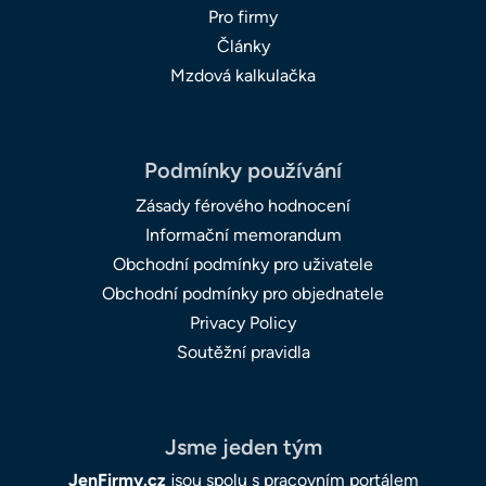
Pro firmy
Články
Mzdová kalkulačka
Podmínky používání
Zásady férového hodnocení
Informační memorandum
Obchodní podmínky pro uživatele
Obchodní podmínky pro objednatele
Privacy Policy
Soutěžní pravidla
Jsme jeden tým
JenFirmy.cz
jsou spolu s pracovním portálem