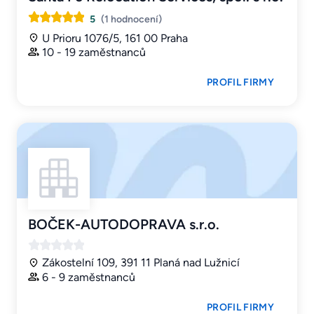
5
(1 hodnocení)
U Prioru 1076/5, 161 00 Praha
10 - 19 zaměstnanců
PROFIL FIRMY
BOČEK-AUTODOPRAVA s.r.o.
Zákostelní 109, 391 11 Planá nad Lužnicí
6 - 9 zaměstnanců
PROFIL FIRMY