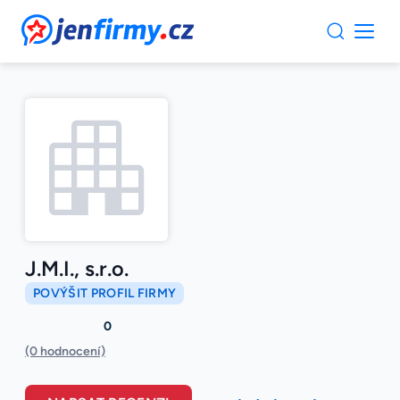
JenFirmy.cz
J.M.I., s.r.o.
POVÝŠIT PROFIL FIRMY
0
(0 hodnocení)