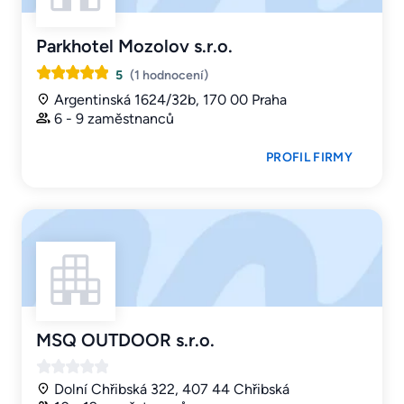
Parkhotel Mozolov s.r.o.
5
(1 hodnocení)
Argentinská 1624/32b, 170 00 Praha
6 - 9 zaměstnanců
PROFIL FIRMY
MSQ OUTDOOR s.r.o.
Dolní Chřibská 322, 407 44 Chřibská