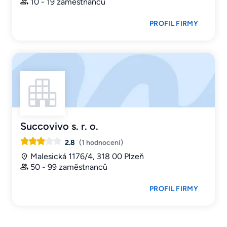
10 - 19 zaměstnanců
PROFIL FIRMY
Succovivo s. r. o.
2.8
(1 hodnocení)
Malesická 1176/4, 318 00 Plzeň
50 - 99 zaměstnanců
PROFIL FIRMY