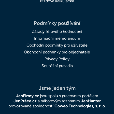
Mzdová kalkulačka
Podmínky používání
Zásady férového hodnocení
Informační memorandum
Obchodní podmínky pro uživatele
Obchodní podmínky pro objednatele
Privacy Policy
Soutěžní pravidla
Jsme jeden tým
JenFirmy.cz
jsou spolu s pracovním portálem
JenPráce.cz
a náborovým rozhraním
JenHunter
provozované společností
Coweo Technologies, s. r. o
.