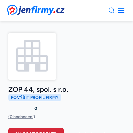
JenFirmy.cz
ZOP 44, spol. s r.o.
POVÝŠIT PROFIL FIRMY
0
(0 hodnocení)