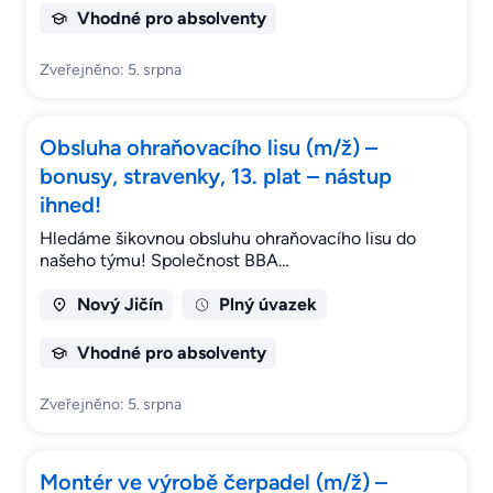
Vhodné pro absolventy
Zveřejněno: 5. srpna
Obsluha ohraňovacího lisu (m/ž) –
bonusy, stravenky, 13. plat – nástup
ihned!
Hledáme šikovnou obsluhu ohraňovacího lisu do
našeho týmu! Společnost BBA…
Nový Jičín
Plný úvazek
Vhodné pro absolventy
Zveřejněno: 5. srpna
Montér ve výrobě čerpadel (m/ž) –