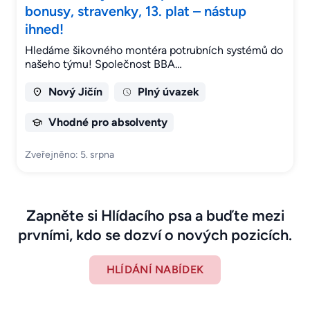
bonusy, stravenky, 13. plat – nástup
ihned!
Hledáme šikovného montéra potrubních systémů do
našeho týmu! Společnost BBA…
Nový Jičín
Plný úvazek
Vhodné pro absolventy
Zveřejněno: 5. srpna
Zapněte si Hlídacího psa a buďte mezi
prvními, kdo se dozví o nových pozicích.
HLÍDÁNÍ NABÍDEK