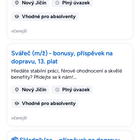
Nový Jičín
Plný úvazek
Vhodné pro absolventy
včerejší
Svářeč (m/ž) - bonusy, příspěvek na
dopravu, 13. plat
Hledáte stabilní práci, férové ohodnocení a skvělé
benefity? Přidejte se k nám!…
Nový Jičín
Plný úvazek
Vhodné pro absolventy
včerejší