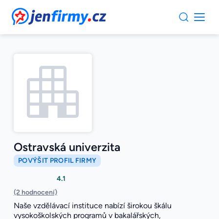
JenFirmy.cz
Ostravská univerzita
POVÝŠIT PROFIL FIRMY
4.1
(2 hodnocení)
Naše vzdělávací instituce nabízí širokou škálu
vysokoškolských programů v bakalářských,