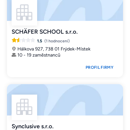
SCHÄFER SCHOOL s.r.o.
1.5
(1 hodnocení)
Hálkova 927, 738 01 Frýdek-Místek
10 - 19 zaměstnanců
PROFIL FIRMY
Synclusive s.r.o.