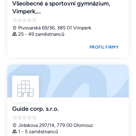
Všeobecné a sportovní gymnázium,
Vimperk,…
Pivovarská 69/36, 385 01 Vimperk
25 - 49 zaměstnanců
PROFIL FIRMY
Guide corp. s.r.o.
Jiráskova 297/14, 779 00 Olomouc
1 - 5 zaměstnanců