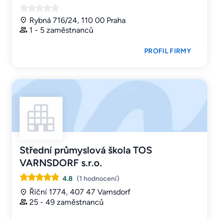
Rybná 716/24, 110 00 Praha
1 - 5 zaměstnanců
PROFIL FIRMY
Střední průmyslová škola TOS
VARNSDORF s.r.o.
4.8
(1 hodnocení)
Říční 1774, 407 47 Varnsdorf
25 - 49 zaměstnanců