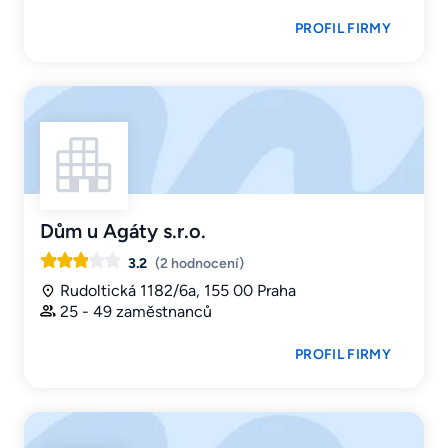
PROFIL FIRMY
Dům u Agáty s.r.o.
3.2
(2 hodnocení)
Rudoltická 1182/6a, 155 00 Praha
25 - 49 zaměstnanců
PROFIL FIRMY