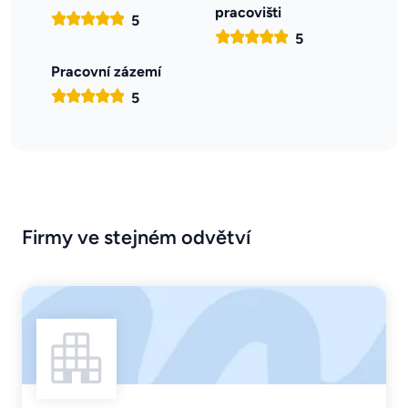
pracovišti
5
5
Pracovní zázemí
5
Firmy ve stejném odvětví