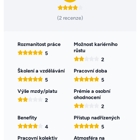
(2 recenze)
Rozmanitost práce
Možnost kariérního
růstu
5
2
Školení a vzdělávání
Pracovní doba
5
5
Výše mzdy/platu
Prémie a osobní
ohodnocení
2
2
Benefity
Přístup nadřízených
4
5
Pracovní kolektiv
Atmosféra na